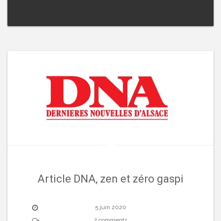
Article DNA, zen et zéro gaspi
5 juin 2020
2 comments