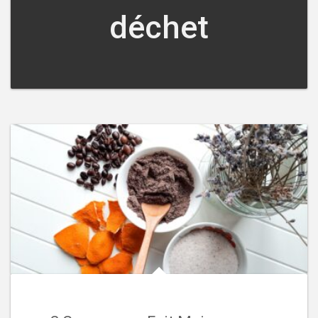
déchet