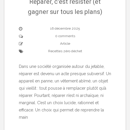
Réparer, c’est résister (et
gagner sur tous les plans)
16 décembre 2025
0 comments
Article
Recettes zéro déchet
Dans une société organisée autour du jetable,
réparer est devenu un acte presque subversif. Un
appareil en panne, un vêtement abîmé, un objet
qui vieillit : tout pousse à remplacer plutôt qu’à
réparer. Pourtant, réparer n’est ni archaïque, ni
marginal. C’est un choix lucide, rationnel et
efficace. Un choix qui permet de reprendre la
main