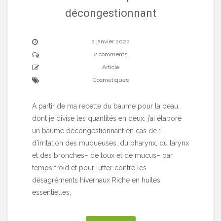
décongestionnant
2 janvier 2022
2 comments
Article
Cosmétiques
A partir de ma recette du baume pour la peau,
dont je divise les quantités en deux, j’ai élaboré
un baume décongestionnant en cas de :–
d’irritation des muqueuses, du pharynx, du larynx
et des bronches– de toux et de mucus– par
temps froid et pour lutter contre les
désagréments hivernaux Riche en huiles
essentielles,