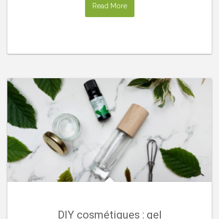
Read More
DIY cosmétiques : gel