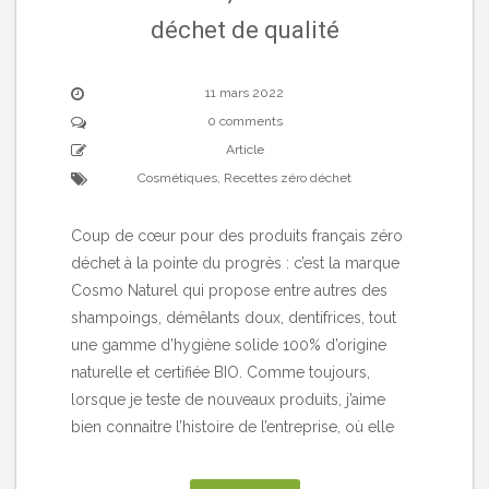
déchet de qualité
11 mars 2022
0 comments
Article
Cosmétiques
,
Recettes zéro déchet
Coup de cœur pour des produits français zéro
déchet à la pointe du progrès : c’est la marque
Cosmo Naturel qui propose entre autres des
shampoings, démêlants doux, dentifrices, tout
une gamme d’hygiène solide 100% d’origine
naturelle et certifiée BIO. Comme toujours,
lorsque je teste de nouveaux produits, j’aime
bien connaitre l’histoire de l’entreprise, où elle