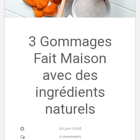
3 Gommages
Fait Maison
avec des
ingrédients
naturels
20 juin 2026
0 comments