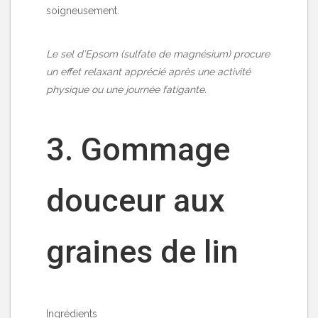
soigneusement.
Le sel d’Epsom (sulfate de magnésium) procure
un effet relaxant apprécié après une activité
physique ou une journée fatigante.
3. Gommage
douceur aux
graines de lin
Ingrédients