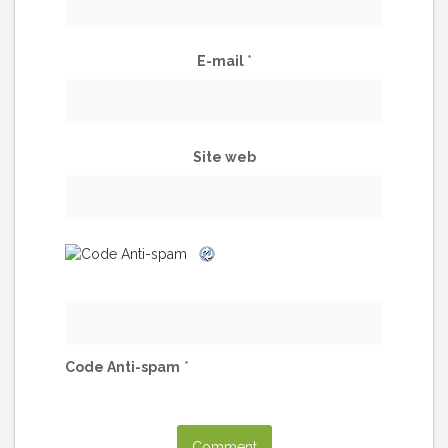
E-mail
*
Site web
Code Anti-spam
*