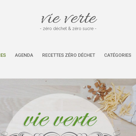
vie verte
- zéro déchet & zéro sucre -
CES
AGENDA
RECETTES ZÉRO DÉCHET
CATÉGORIES