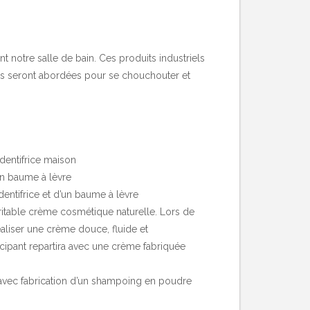
 notre salle de bain. Ces produits industriels
uses seront abordées pour se chouchouter et
 dentifrice maison
’un baume à lèvre
dentifrice et d’un baume à lèvre
ritable crème cosmétique naturelle. Lors de
aliser une crème douce, fluide et
ipant repartira avec une crème fabriquée
 avec fabrication d’un shampoing en poudre