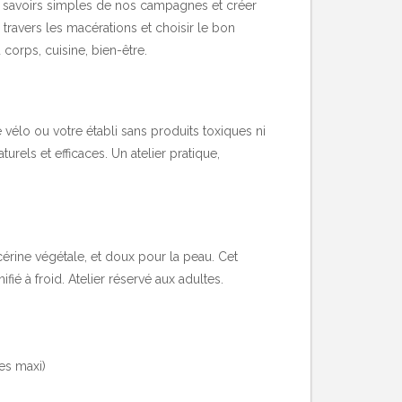
 les savoirs simples de nos campagnes et créer
travers les macérations et choisir le bon
 corps, cuisine, bien-être.
vélo ou votre établi sans produits toxiques ni
urels et efficaces. Un atelier pratique,
érine végétale, et doux pour la peau. Cet
ié à froid. Atelier réservé aux adultes.
es maxi)