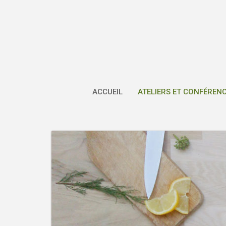
Skip
to
content
ACCUEIL
ATELIERS ET CONFÉREN