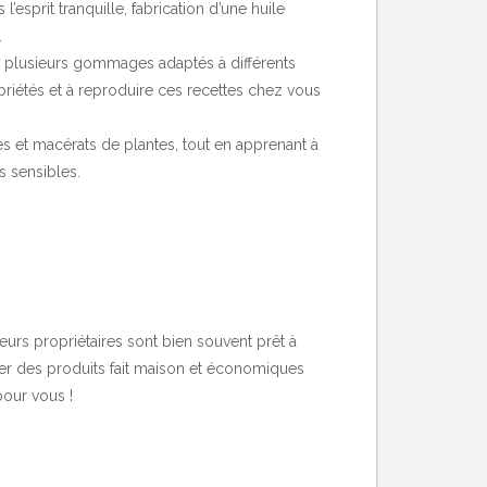
esprit tranquille, fabrication d’une huile
.
ue plusieurs gommages adaptés à différents
iétés et à reproduire ces recettes chez vous
es et macérats de plantes, tout en apprenant à
s sensibles.
eurs propriétaires sont bien souvent prêt à
iser des produits fait maison et économiques
pour vous !