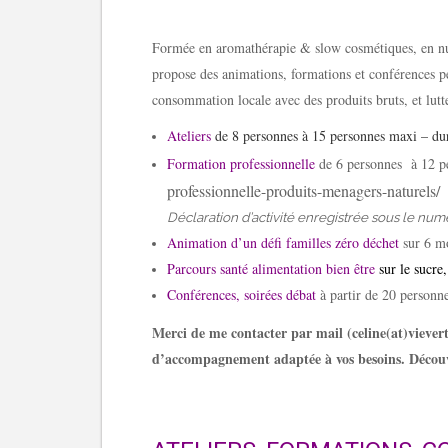
Formée en aromathérapie & slow cosmétiques, en nutri
propose des animations, formations et conférences 
consommation locale avec des produits bruts, et lutte
Ateliers
de 8 personnes à 15 personnes maxi – du
Formation professionnelle
de 6 personnes à 12 p
professionnelle-produits-menagers-naturels/
Déclaration d’activité enregistrée sous le nu
Animation d’un défi familles zéro déchet
sur 6 mo
Parcours santé alimentation bien être
sur le sucre,
Conférences, soirées débat
à partir de 20 personn
Merci de me contacter par mail (celine(at)vievert
d’accompagnement adaptée à vos besoins. Découvre