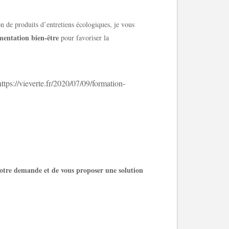
n de produits d’entretiens écologiques, je vous
mentation
bien-être
pour favoriser la
https://vieverte.fr/2020/07/09/formation-
 votre demande et de vous proposer une solution