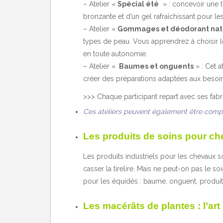
– Atelier «
Spécial été
» : concevoir une tr
bronzante et d’un gel rafraîchissant pour l
– Atelier «
Gommages et déodorant nat
types de peau. Vous apprendrez à choisir 
en toute autonomie.
– Atelier «
Baumes et onguents
» : Cet a
créer des préparations adaptées aux besoi
>>> Chaque participant repart avec ses fabric
Ces ateliers peuvent également être comp
Les produits de soins pour che
Les produits industriels pour les chevaux s
casser la tirelire. Mais ne peut-on pas le 
pour les équidés : baume, onguent, produits
Les macérâts de plantes : l’art 