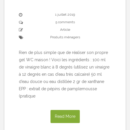
1 juillet 2019
5 comments
Article
Produits ménagers
Rien de plus simple que de réaliser son propre
gel WC maison ! Voici les ingrédients : 100 ml
de vinaigre blanc à 8 degrés (utilisez un vinaigre
à 12 degrés en cas d’eau très calcaire) 50 ml
d’eau douce ou eau distillée 2 gr de xanthane
EPP : extrait de pépins de pamplemousse
(pratique
Read More