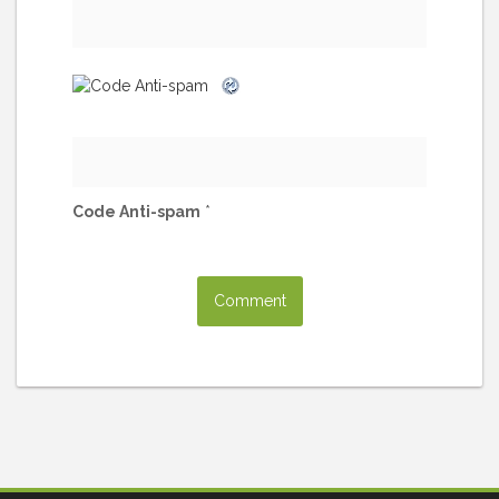
Code Anti-spam
*