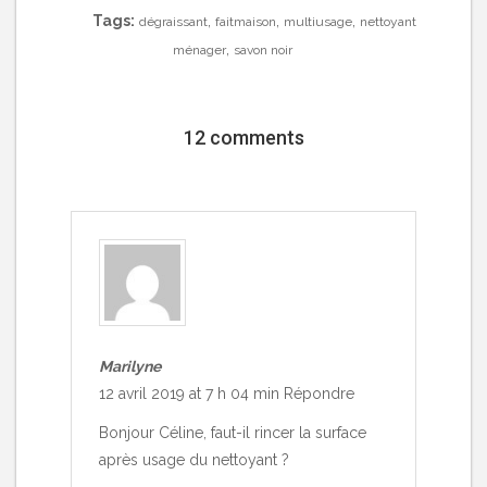
Tags:
,
,
,
dégraissant
faitmaison
multiusage
nettoyant
,
ménager
savon noir
12 comments
Marilyne
12 avril 2019 at 7 h 04 min
Répondre
Bonjour Céline, faut-il rincer la surface
après usage du nettoyant ?