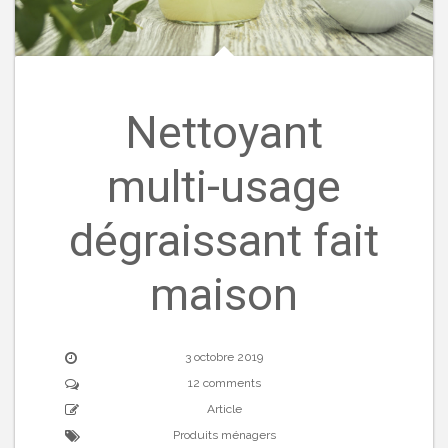
Nettoyant
multi-usage
dégraissant fait
maison
3 octobre 2019
12 comments
Article
Produits ménagers