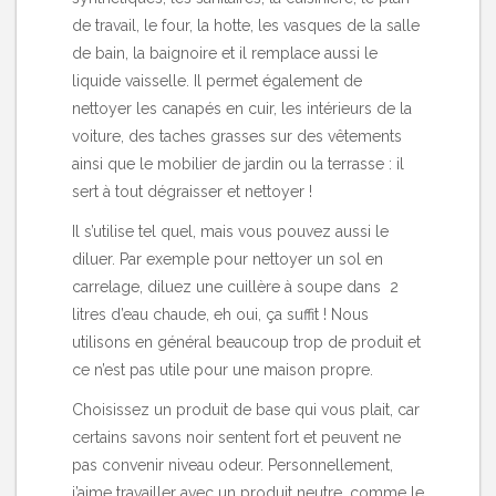
de travail, le four, la hotte, les vasques de la salle
de bain, la baignoire et il remplace aussi le
liquide vaisselle. Il permet également de
nettoyer les canapés en cuir, les intérieurs de la
voiture, des taches grasses sur des vêtements
ainsi que le mobilier de jardin ou la terrasse : il
sert à tout dégraisser et nettoyer !
Il s’utilise tel quel, mais vous pouvez aussi le
diluer. Par exemple pour nettoyer un sol en
carrelage, diluez une cuillère à soupe dans 2
litres d’eau chaude, eh oui, ça suffit ! Nous
utilisons en général beaucoup trop de produit et
ce n’est pas utile pour une maison propre.
Choisissez un produit de base qui vous plait, car
certains savons noir sentent fort et peuvent ne
pas convenir niveau odeur. Personnellement,
j’aime travailler avec un produit neutre, comme le