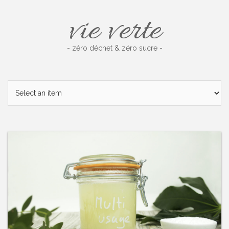
Skip
vie verte
to
content
- zéro déchet & zéro sucre -