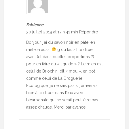
Fabienne
30 juillet 2019 at 17 h 41 min
Répondre
Bonjour, j’ai du savon noir en pâte, en
met-on aussi
g ou faut-il le diluer
avant (et dans quelles proportions ?)
pour en faire du « liquide » ? Le mien est
celui de Briochin, dit « mou », en pot
comme celui de La Droguerie
Ecologique, je ne sais pas si j’arriverais
bien à le diluer dans l’eau avec
bicarbonate qui ne serait peut-être pas
assez chaude. Merci par avance