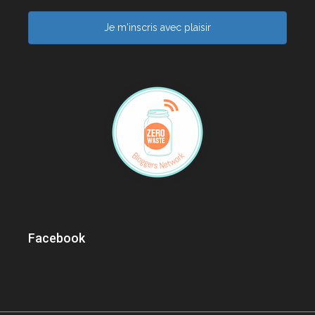
Je m'inscris avec plaisir
Facebook