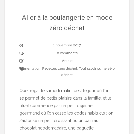
Aller à la boulangerie en mode
zéro déchet
1 novembre 2017
0 comments
Article
Alimentation
,
Recettes zéro déchet
,
Tout savoir sur le zéro
déchet
Quel régal le samedi matin, c’est le jour où l’on
se permet de petits plaisirs dans la famille, et le
rituel commence par un petit déjeuner
gourmand où l’on casse les codes habituels : on
s’autorise un petit croissant ou un pain au
chocolat hebdomadaire, une baguette