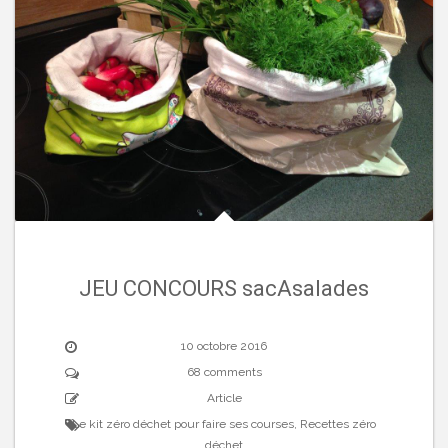
JEU CONCOURS sacAsalades
10 octobre 2016
68 comments
Article
Le kit zéro déchet pour faire ses courses
,
Recettes zéro
déchet