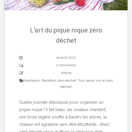
L’art du pique nique zéro
déchet
19 août 2017
2 comments
Article
Alimentation
,
Recettes zéro déchet
,
Tout savoir sur le zéro
déchet
Quelle journée délicieuse pour organiser un
pique-nique ! Il fait beau, les oiseaux chantent,
une brise légère souffle à travers les arbres, la
chaleur est agréable sans être étouffante… Allez,
c’est décidé, nous quittons la ville pour aller