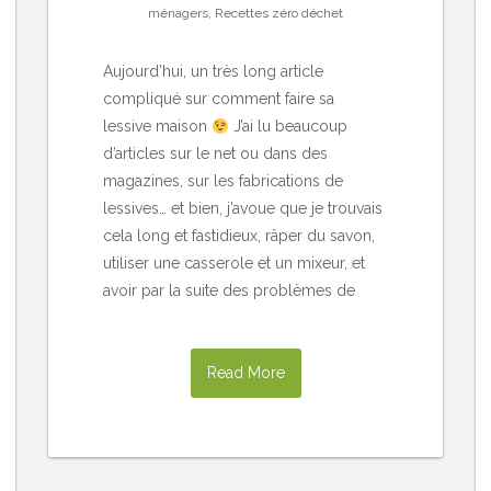
ménagers
,
Recettes zéro déchet
Aujourd’hui, un très long article
compliqué sur comment faire sa
lessive maison
J’ai lu beaucoup
d’articles sur le net ou dans des
magazines, sur les fabrications de
lessives… et bien, j’avoue que je trouvais
cela long et fastidieux, râper du savon,
utiliser une casserole et un mixeur, et
avoir par la suite des problèmes de
Read More