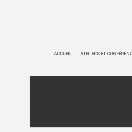
Skip
to
content
ACCUEIL
ATELIERS ET CONFÉREN