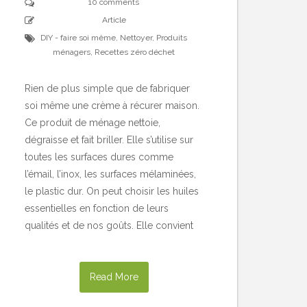
10 comments
Article
DIY - faire soi même
,
Nettoyer
,
Produits
ménagers
,
Recettes zéro déchet
Rien de plus simple que de fabriquer
soi même une crème à récurer maison.
Ce produit de ménage nettoie,
dégraisse et fait briller. Elle s’utilise sur
toutes les surfaces dures comme
l’émail, l’inox, les surfaces mélaminées,
le plastic dur. On peut choisir les huiles
essentielles en fonction de leurs
qualités et de nos goûts. Elle convient
Read More