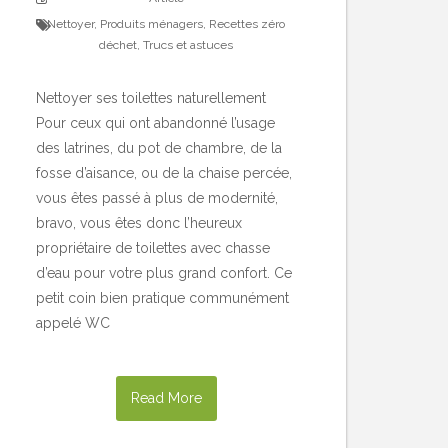
Nettoyer
,
Produits ménagers
,
Recettes zéro
déchet
,
Trucs et astuces
Nettoyer ses toilettes naturellement
Pour ceux qui ont abandonné l’usage
des latrines, du pot de chambre, de la
fosse d’aisance, ou de la chaise percée,
vous êtes passé à plus de modernité,
bravo, vous êtes donc l’heureux
propriétaire de toilettes avec chasse
d’eau pour votre plus grand confort. Ce
petit coin bien pratique communément
appelé WC
Read More