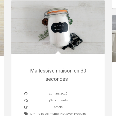
Ma lessive maison en 30
secondes !
21 mars 2016
48 comments
Article
DIY - faire soi même
,
Nettoyer
,
Produits