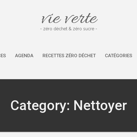
vie verte
- zéro déchet & zéro sucre -
CES
AGENDA
RECETTES ZÉRO DÉCHET
CATÉGORIES
Category: Nettoyer