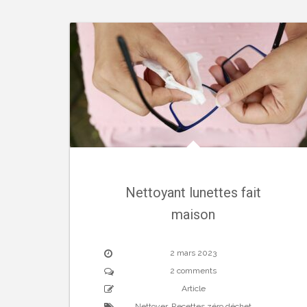
Nettoyant lunettes fait
maison
2 mars 2023
2 comments
Article
Nettoyer
,
Recettes zéro déchet