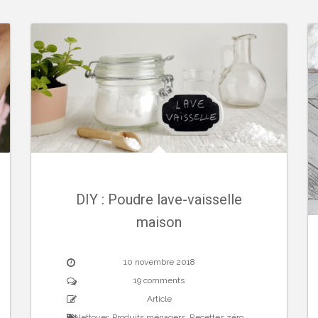
DIY : Poudre lave-vaisselle
maison
10 novembre 2018
19 comments
Article
Nettoyer
,
Produits ménagers
,
Recettes zéro