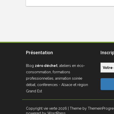
Présentation
Inscri
Blog
zéro déchet
, ateliers en éco-
consommation, formations
professionnelles, animation soirée
débat, conférences - Alsace et région
Grand Est
Copyright vie verte 2026
| Theme by ThemeinProgre
powered by WordPress