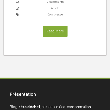
0 comments
Article
Coin presse
Read More
Présentation
Blog
zéro déchet
, ateliers en éco-consommation,