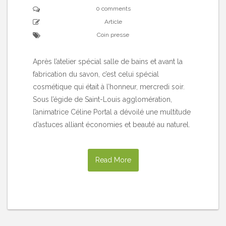
0 comments
Article
Coin presse
Après l’atelier spécial salle de bains et avant la
fabrication du savon, c’est celui spécial
cosmétique qui était à l’honneur, mercredi soir.
Sous l’égide de Saint-Louis agglomération,
l’animatrice Céline Portal a dévoilé une multitude
d’astuces alliant économies et beauté au naturel.
Read More