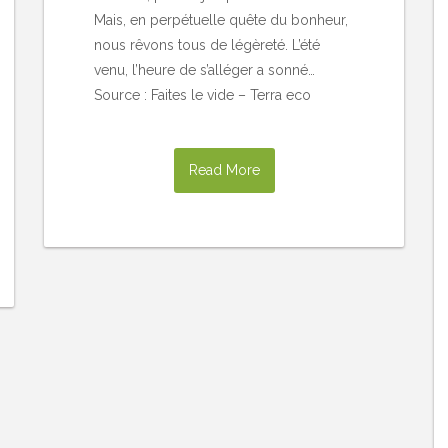
Mais, en perpétuelle quête du bonheur,
nous rêvons tous de légèreté. L’été
venu, l’heure de s’alléger a sonné…
Source : Faites le vide – Terra eco
Read More