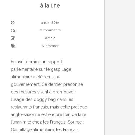
à la une
4 juin 2015
0 comments
Article
S'informer
En avril dernier, un rapport
parlementaire sur le gaspillage
alimentaire a été remis au
gouvernement. Ce dernier préconise
des mesures visant à promouvoir
l’usage des doggy bag dans les
restaurants français, mais cette pratique
anglo-saxonne est encore loin de faire
l’unanimité chez les Français. Source :
Gaspillage alimentaire, les Français