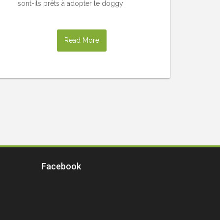
sont-ils prêts à adopter le doggy
Read More
Facebook