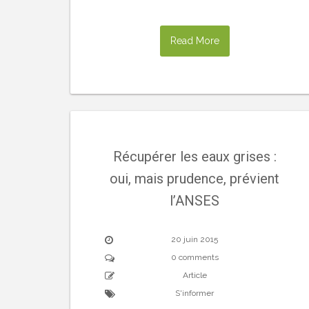
Read More
Récupérer les eaux grises :
oui, mais prudence, prévient
l’ANSES
20 juin 2015
0 comments
Article
S'informer