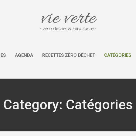
vie verte
- zéro déchet & zéro sucre -
CES
AGENDA
RECETTES ZÉRO DÉCHET
CATÉGORIES
Category: Catégories