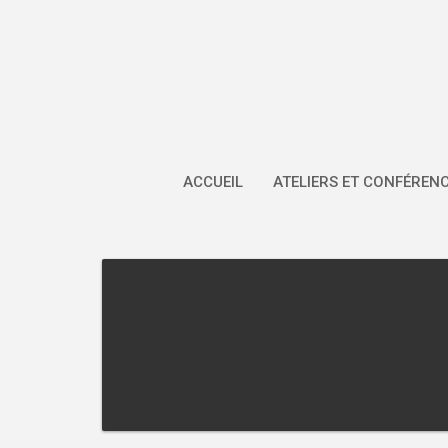
Skip
to
content
ACCUEIL
ATELIERS ET CONFÉREN