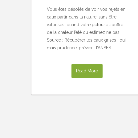
Vous êtes désolés de voir vos rejets en
eaux partir dans la nature, sans être
valorisés, quand votre pelouse souffre
de la chaleur l’été ou estimez ne pas
Source : Récupérer les eaux grises : oui,
mais prudence, prévient l’ANSES
Read More