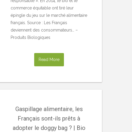
responsable ». En 2014, le bio et le
commerce équitable ont tiré leur
épingle du jeu sur le marché alimentaire
français. Source : Les Français
deviennent des consommateurs… –
Produits Biologiques
Read More
Gaspillage alimentaire, les
Français sont-ils prêts à
adopter le doggy bag ? | Bio