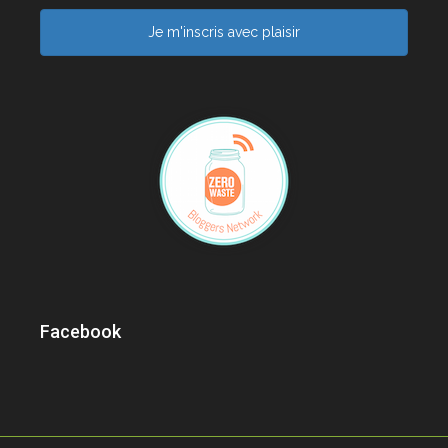
Je m'inscris avec plaisir
Facebook