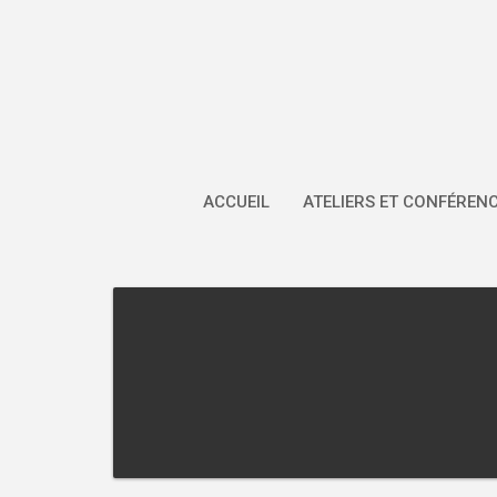
Skip
to
content
ACCUEIL
ATELIERS ET CONFÉREN