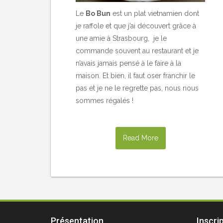
Le
Bo Bun
est un plat vietnamien dont
je raffole et que j’ai découvert grâce à
une amie à Strasbourg, je le
commande souvent au restaurant et je
n’avais jamais pensé à le faire à la
maison. Et bien, il faut oser franchir le
pas et je ne le regrette pas, nous nous
sommes régalés !
Read More
Présentation
Inscri