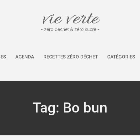
vie verte
- zéro déchet & zéro sucre -
CES
AGENDA
RECETTES ZÉRO DÉCHET
CATÉGORIES
Tag: Bo bun