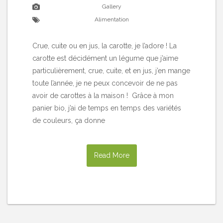
Gallery
Alimentation
Crue, cuite ou en jus, la carotte, je l’adore ! La
carotte est décidément un légume que j’aime
particulièrement, crue, cuite, et en jus, j’en mange
toute l’année, je ne peux concevoir de ne pas
avoir de carottes à la maison ! Grâce à mon
panier bio, j’ai de temps en temps des variétés
de couleurs, ça donne
Read More