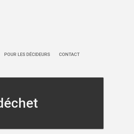
POUR LES DÉCIDEURS
CONTACT
 déchet