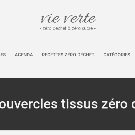
vie verte
- zéro déchet & zéro sucre -
CES
AGENDA
RECETTES ZÉRO DÉCHET
CATÉGORIES
ouvercles tissus zéro