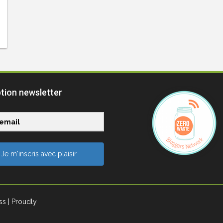
ption newsletter
Je m'inscris avec plaisir
ss
| Proudly