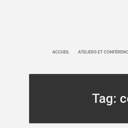
Skip
to
content
ACCUEIL
ATELIERS ET CONFÉREN
Tag: c