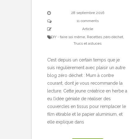
28 septembre 2016
11 comments
Article
DIY - faire soi même
,
Recettes zéro déchet
,
Trucs et astuces
C’est depuis un certain temps que je
suis régulièrement avec plaisir un autre
blog zéro déchet : Mum à contre
courant, dont je vous recommande la
lecture. Cette jeune créatrice en herbe a
eu l’idée géniale de réaliser des
couvercles en tissus pour remplacer le
film étirable et le papier aluminium, et
elle explique dans