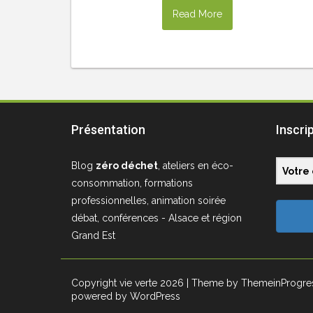
Read More
Présentation
Inscri
Blog
zéro déchet
, ateliers en éco-
consommation, formations
professionnelles, animation soirée
débat, conférences - Alsace et région
Grand Est
Copyright vie verte 2026
| Theme by ThemeinProgre
powered by WordPress