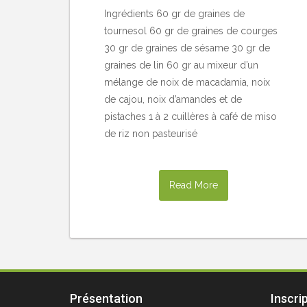
Ingrédients 60 gr de graines de
tournesol 60 gr de graines de courges
30 gr de graines de sésame 30 gr de
graines de lin 60 gr au mixeur d’un
mélange de noix de macadamia, noix
de cajou, noix d’amandes et de
pistaches 1 à 2 cuillères à café de miso
de riz non pasteurisé
Read More
Présentation
Inscri