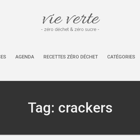
vie verte
- zéro déchet & zéro sucre -
CES
AGENDA
RECETTES ZÉRO DÉCHET
CATÉGORIES
Tag: crackers