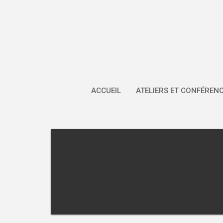
Skip
to
content
ACCUEIL
ATELIERS ET CONFÉREN