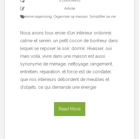
0 comments
Article
Home organising
,
Organiser sa maison
,
Simplifier sa vie
Nous avons tous envie d’un intérieur ordonné,
calme et serein, un petit cocon de bonheur dans
lequel se reposer le soir, dormir, rêvasser, oui
mais voilà, vivre dans une maison est aussi
synonyme de ménage, nettoyage, rangement,
entretien, réparation, et force est de constater,
que nos intérieurs débordent de meubles et
d’objets, ce qui demande une énergie
Read More