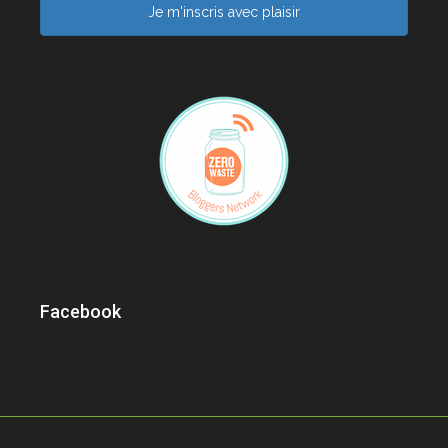
Je m'inscris avec plaisir
Facebook