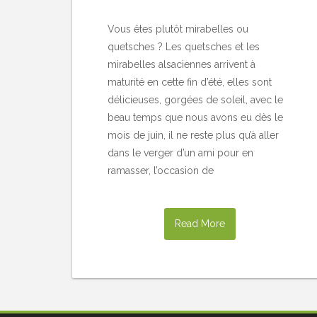
Vous êtes plutôt mirabelles ou
quetsches ? Les quetsches et les
mirabelles alsaciennes arrivent à
maturité en cette fin d’été, elles sont
délicieuses, gorgées de soleil, avec le
beau temps que nous avons eu dès le
mois de juin, il ne reste plus qu’à aller
dans le verger d’un ami pour en
ramasser, l’occasion de
Read More