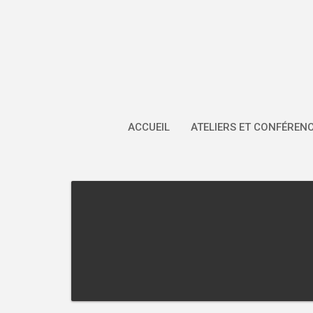
Skip
to
content
ACCUEIL
ATELIERS ET CONFÉREN