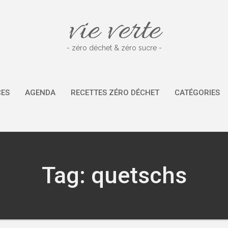
vie verte
- zéro déchet & zéro sucre -
CES
AGENDA
RECETTES ZÉRO DÉCHET
CATÉGORIES
Tag: quetschs