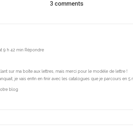
3 comments
t 9 h 42 min
Répondre
llant sur ma boîte aux lettres, mais merci pour le modèle de lettre !
quait, je vais enfin en finir avec les catalogues que je parcours en 5 m
otre blog