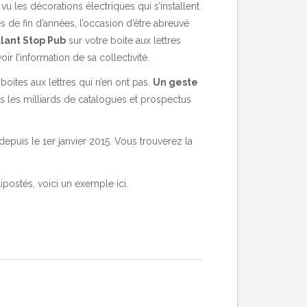
vu les décorations électriques qui s’installent
es de fin d’années, l’occasion d’être abreuvé
lant Stop Pub
sur votre boite aux lettres
r l’information de sa collectivité.
boites aux lettres qui n’en ont pas.
Un geste
s les milliards de catalogues et prospectus
 depuis le 1er janvier 2015. Vous trouverez la
ipostés, voici un exemple
ici
.