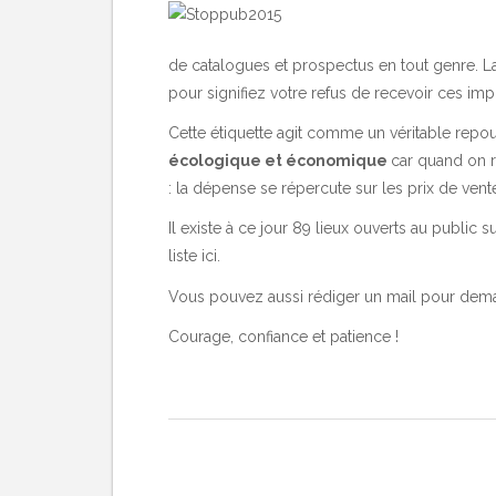
de catalogues et prospectus en tout genre. La 
pour signifiez votre refus de recevoir ces impr
Cette étiquette agit comme un véritable repo
écologique et économique
car quand on r
: la dépense se répercute sur les prix de vent
Il existe à ce jour 89 lieux ouverts au public 
liste
ici
.
Vous pouvez aussi rédiger un mail pour dem
Courage, confiance et patience !