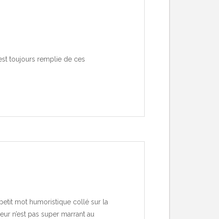
est toujours remplie de ces
 petit mot humoristique collé sur la
teur n’est pas super marrant au