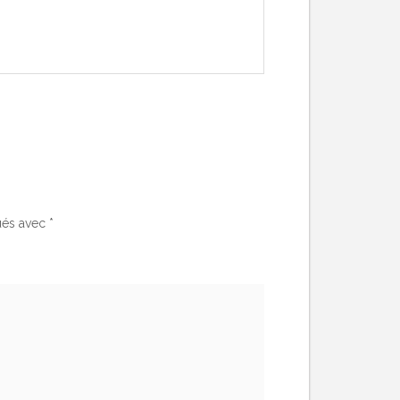
ués avec
*