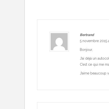
Bertrand
5 novembre 2015 a
Bonjour,
J’ai déjà un autoco
C’est ce qui me man
J’aime beaucoup v