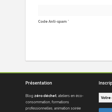
Code Anti-spam
*
Présentation
Inscri
Blog
zéro déchet
, ateliers en éco-
consommation, formations
professionnelles, animation soirée