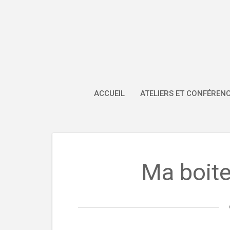
Skip
to
content
ACCUEIL
ATELIERS ET CONFÉREN
Ma boite