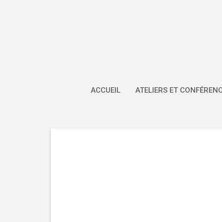
Skip
to
content
ACCUEIL
ATELIERS ET CONFÉREN