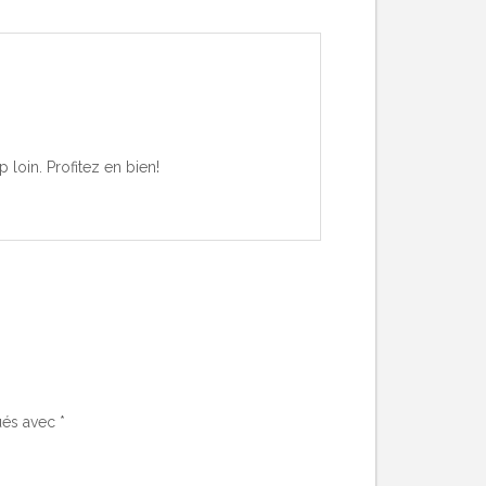
loin. Profitez en bien!
ués avec
*