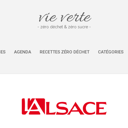
vie verte
- zéro déchet & zéro sucre -
CES
AGENDA
RECETTES ZÉRO DÉCHET
CATÉGORIES