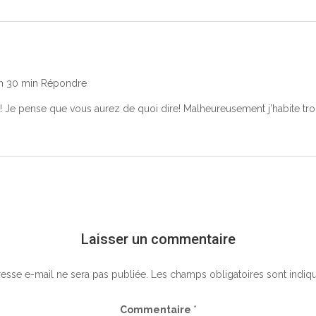
 h 30 min
Répondre
Je pense que vous aurez de quoi dire! Malheureusement j’habite trop 
Laisser un commentaire
esse e-mail ne sera pas publiée.
Les champs obligatoires sont indiq
Commentaire
*