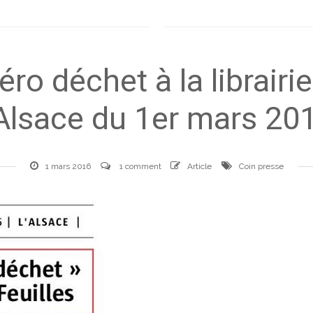
o déchet à la librairie
’Alsace du 1er mars 20
1 mars 2016
1 comment
Article
Coin presse