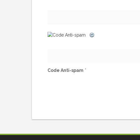
Code Anti-spam
*