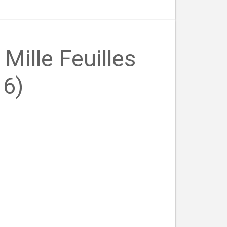
 Mille Feuilles
16)