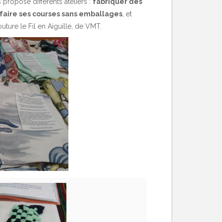
 proposé différents ateliers :
fabriquer des
faire ses courses sans emballages
, et
uture le Fil en Aiguille, de VMT.