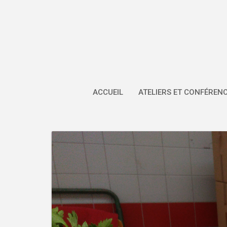
Skip
to
content
ACCUEIL
ATELIERS ET CONFÉREN