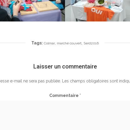
Tags:
,
,
Colmar
marché couvert
Serd2016
Laisser un commentaire
esse e-mail ne sera pas publiée.
Les champs obligatoires sont indiq
Commentaire
*