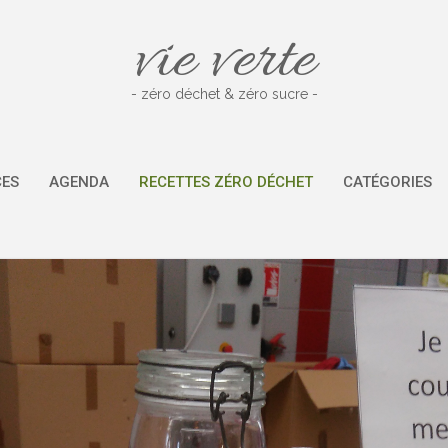
vie verte
- zéro déchet & zéro sucre -
CES
AGENDA
RECETTES ZÉRO DÉCHET
CATÉGORIES