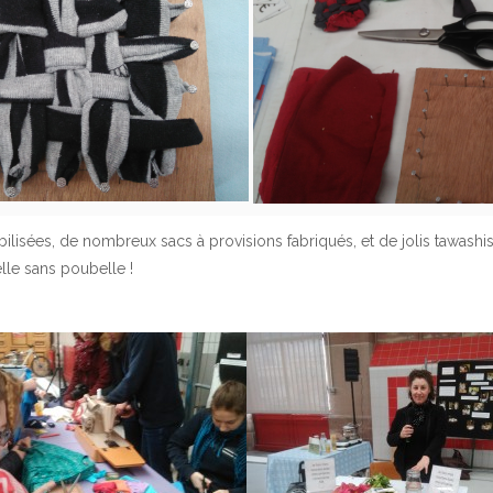
bilisées, de nombreux sacs à provisions fabriqués, et de jolis tawash
belle sans poubelle !