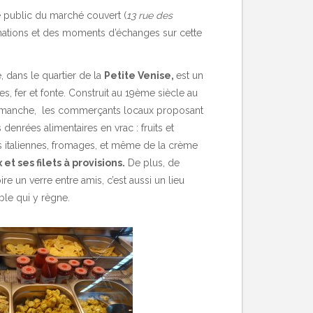
e public du marché couvert (
13 rue des
imations et des moments d’échanges sur cette
 dans le quartier de la
Petite Venise,
est un
s, fer et fonte. Construit au 19ème siècle au
dimanche, les commerçants locaux proposant
denrées alimentaires en vrac : fruits et
es italiennes, fromages, et même de la crème
et ses filets à provisions.
De plus, de
 un verre entre amis, c’est aussi un lieu
ble qui y règne.