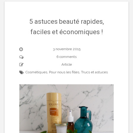
5 astuces beauté rapides,
faciles et économiques !
3 novembre 2015
6 comments
Article
Cosmétiques
,
Pour nous les filles
,
Trucs et astuces