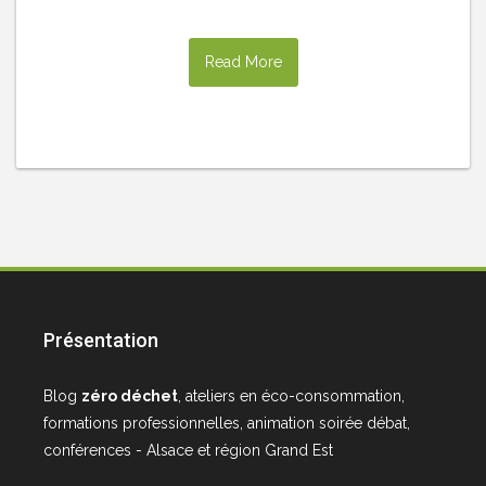
Read More
Présentation
Blog
zéro déchet
, ateliers en éco-consommation,
formations professionnelles, animation soirée débat,
conférences - Alsace et région Grand Est