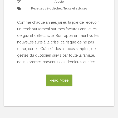
Article
Recettes zéro déchet
,
Trucs et astuces
Comme chaque année, j’ai eu la joie de recevoir
un remboursement sur mes factures annuelles
de gaz et d’électricité. Bon, apparemment vu les
nouvelles suite à la crise, ça risque de ne pas
durer, certes. Grâce à des astuces simples, des
gestes du quotidien suivis par toute la famille,
nous sommes parvenus ces dernières années
Read More