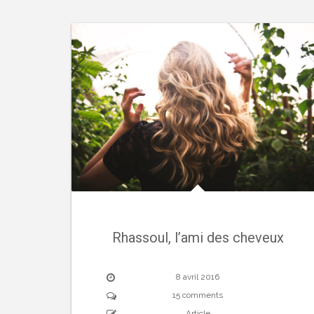
Rhassoul, l’ami des cheveux
8 avril 2016
15 comments
Article