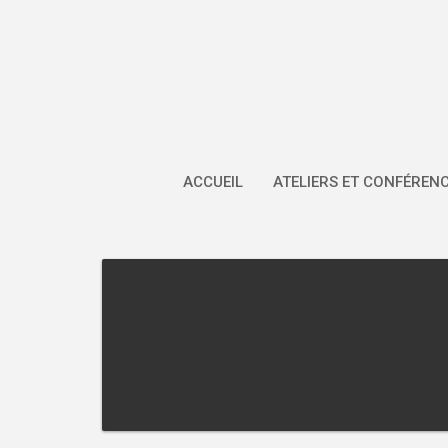
Skip
to
content
ACCUEIL
ATELIERS ET CONFÉREN