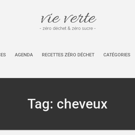
vie verte
- zéro déchet & zéro sucre -
CES
AGENDA
RECETTES ZÉRO DÉCHET
CATÉGORIES
Tag: cheveux