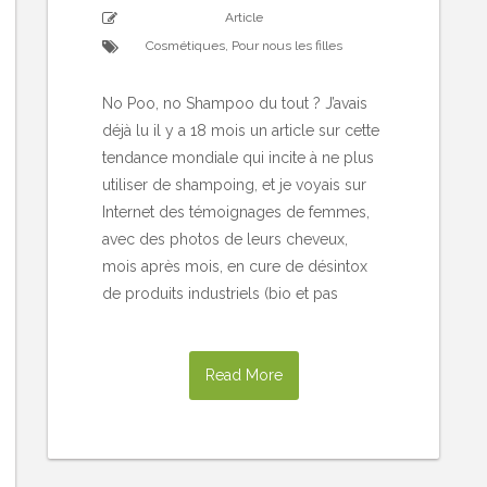
Article
Cosmétiques
,
Pour nous les filles
No Poo, no Shampoo du tout ? J’avais
déjà lu il y a 18 mois un article sur cette
tendance mondiale qui incite à ne plus
utiliser de shampoing, et je voyais sur
Internet des témoignages de femmes,
avec des photos de leurs cheveux,
mois après mois, en cure de désintox
de produits industriels (bio et pas
Read More