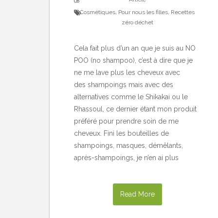
Cosmétiques
,
Pour nous les filles
,
Recettes
zéro déchet
Cela fait plus d’un an que je suis au NO
POO (no shampoo), c’est à dire que je
ne me lave plus les cheveux avec
des shampoings mais avec des
alternatives comme le Shikakai ou le
Rhassoul, ce dernier étant mon produit
préféré pour prendre soin de me
cheveux. Fini les bouteilles de
shampoings, masques, démêlants,
après-shampoings, je n’en ai plus
Read More