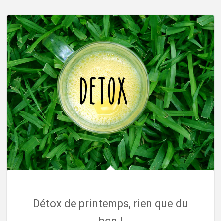
Détox de printemps, rien que du
bon !