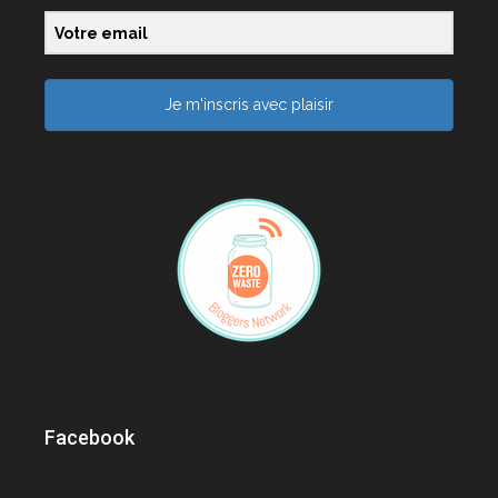
Je m'inscris avec plaisir
Facebook