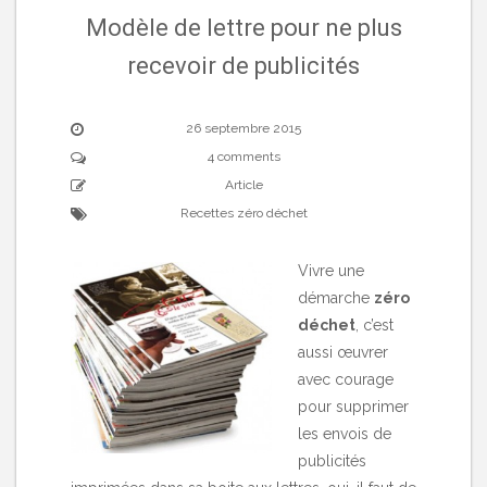
Modèle de lettre pour ne plus
recevoir de publicités
26 septembre 2015
4 comments
Article
Recettes zéro déchet
Vivre une
démarche
zéro
déchet
, c’est
aussi œuvrer
avec courage
pour supprimer
les envois de
publicités