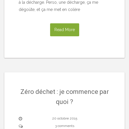
à la décharge. Perso, une décharge, ça me
dégoûte, et ça me met en colère
Read More
Zéro déchet : je commence par
quoi ?
20 octobre 2015
3 comments