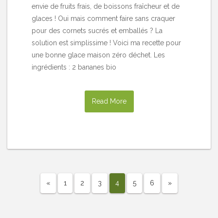
envie de fruits frais, de boissons fraîcheur et de
glaces ! Oui mais comment faire sans craquer
pour des cornets sucrés et emballés ? La
solution est simplissime ! Voici ma recette pour
une bonne glace maison zéro déchet. Les
ingrédients : 2 bananes bio
Read More
«
1
2
3
4
5
6
»