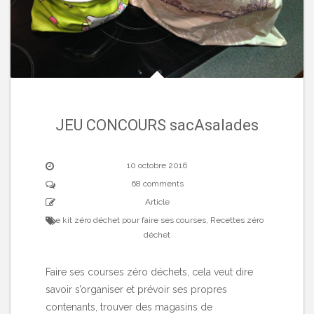
JEU CONCOURS sacAsalades
10 octobre 2016
68 comments
Article
Le kit zéro déchet pour faire ses courses
,
Recettes zéro
déchet
Faire ses courses zéro déchets, cela veut dire
savoir s’organiser et prévoir ses propres
contenants, trouver des magasins de