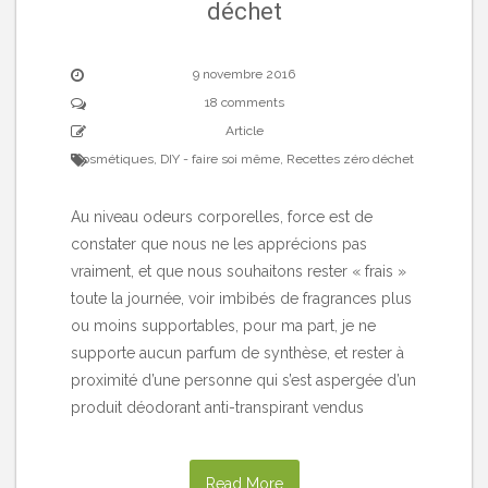
déchet
9 novembre 2016
18 comments
Article
Cosmétiques
,
DIY - faire soi même
,
Recettes zéro déchet
Au niveau odeurs corporelles, force est de
constater que nous ne les apprécions pas
vraiment, et que nous souhaitons rester « frais »
toute la journée, voir imbibés de fragrances plus
ou moins supportables, pour ma part, je ne
supporte aucun parfum de synthèse, et rester à
proximité d’une personne qui s’est aspergée d’un
produit déodorant anti-transpirant vendus
Read More