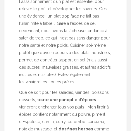
L’assaisonnement d’un plat est essentiel pour
relever le goût et développer les saveurs. C’est
une évidence : un plat trop fade ne fait pas
l’unanimité à table … Gare à l’excès de sel
cependant, nous avons la fâcheuse tendance à
saler de trop, ce qui n’est pas sans danger pour
notre santé et notre poids. Cuisiner soi-même
plutôt que d’avoir recours à des plats industriels,
permet de contrôler l’apport en sel (mais aussi
des sucres, mauvaises graisses, et autres additifs
inutiles et nuisibles). Évitez également
les vinaigrettes toutes prêtes.
Que ce soit pour les salades, viandes, poissons,
desserts,
toute une panoplie d’épices
viendront enchanter tous vos plats ! Mon tiroir à
épices contient notamment du
poivre, piment
d’Espelette, cumin, curry, colombo, curcuma,
noix de muscade, et
des fines herbes
comme