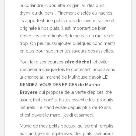
la coriandre,
ciboulette, origan, ail des ours,
thym, ou du persil. Finement ciselés ou hachés,
ils apportent une petite note de saveur fraîche et
originale à nos plats. Il est important de bien
doser ses ingrédients et de ne pas en mettre de
trop. On peut aussi ajouter quelques condiments
en plus pour sublimer les saveurs des assiettes.
Pour faire ses courses
zéro déchet
, et éviter
d’acheter à chaque fois le contenant, nous avons
la chance au marché de Mulhouse d’avoir
LE
RENDEZ-VOUS DES EPICES de Marine
Bruyère
qui propose de la vente d’épices, thé,
tisane, fruits confits, huiles essentielles, produits
naturels. Le stand existe depuis plus de 10 ans,
et est ouvert le mardi, jeudi et samedi.
Munie de mes petits bocaux, qui seront remplis
au stand, je me régale avec des plats savoureux