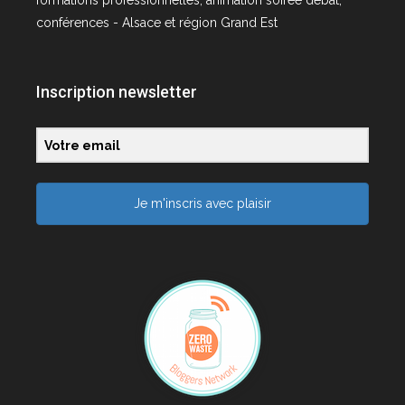
formations professionnelles, animation soirée débat,
conférences - Alsace et région Grand Est
Inscription newsletter
Je m'inscris avec plaisir