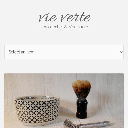
Skip
vie verte
to
content
- zéro déchet & zéro sucre -