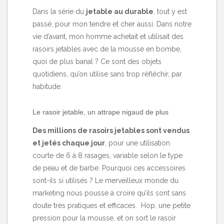
Dans la série du
jetable au durable
, tout y est
passé, pour mon tendre et cher aussi. Dans notre
vie d’avant, mon homme achetait et utilisait des
rasoirs jetables avec de la mousse en bombe,
quoi de plus banal ? Ce sont des objets
quotidiens, qu’on utilise sans trop réfléchir, par
habitude.
Le rasoir jetable, un attrape nigaud de plus
Des millions de rasoirs jetables sont vendus
et jetés chaque jour
, pour une utilisation
courte de 6 à 8 rasages, variable selon le type
de peau et de barbe. Pourquoi ces accessoires
sont-ils si utilisés ? Le merveilleux monde du
marketing nous pousse à croire qu’ils sont sans
doute très pratiques et efficaces. Hop, une petite
pression pour la mousse, et on sort le rasoir