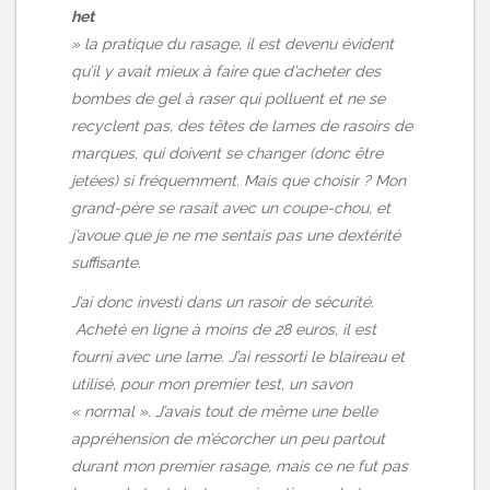
het
» la pratique du rasage, il est devenu évident
qu’il y avait mieux à faire que d’acheter des
bombes de gel à raser qui polluent et ne se
recyclent pas, des têtes de lames de rasoirs de
marques, qui doivent se changer (donc être
jetées) si fréquemment. Mais que choisir ? Mon
grand-père se rasait avec un coupe-chou, et
j’avoue que je ne me sentais pas une dextérité
suffisante.
J’ai donc investi dans un rasoir de sécurité.
Acheté en ligne à moins de 28 euros, il est
fourni avec une lame. J’ai ressorti le blaireau et
utilisé, pour mon premier test, un savon
« normal ». J’avais tout de même une belle
appréhension de m’écorcher un peu partout
durant mon premier rasage, mais ce ne fut pas