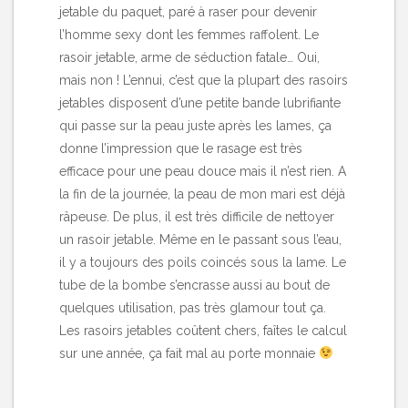
jetable du paquet, paré à raser pour devenir
l’homme sexy dont les femmes raffolent. Le
rasoir jetable, arme de séduction fatale… Oui,
mais non ! L’ennui, c’est que la plupart des rasoirs
jetables disposent d’une petite bande lubrifiante
qui passe sur la peau juste après les lames, ça
donne l’impression que le rasage est très
efficace pour une peau douce mais il n’est rien. A
la fin de la journée, la peau de mon mari est déjà
râpeuse. De plus, il est très difficile de nettoyer
un rasoir jetable. Même en le passant sous l’eau,
il y a toujours des poils coincés sous la lame. Le
tube de la bombe s’encrasse aussi au bout de
quelques utilisation, pas très glamour tout ça.
Les rasoirs jetables coûtent chers, faîtes le calcul
sur une année, ça fait mal au porte monnaie