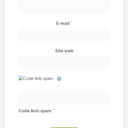
E-mail
*
Site web
Code Anti-spam
*