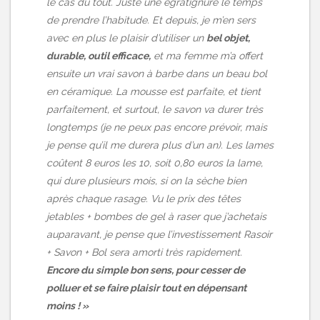
le cas du tout. Juste une égratignure le temps
de prendre l’habitude. Et depuis, je m’en sers
avec en plus le plaisir d’utiliser un
bel objet,
durable, outil efficace,
et ma femme m’a offert
ensuite un vrai savon à barbe dans un beau bol
en céramique. La mousse est parfaite, et tient
parfaitement, et surtout, le savon va durer très
longtemps (je ne peux pas encore prévoir, mais
je pense qu’il me durera plus d’un an). Les lames
coûtent 8 euros les 10, soit 0,80 euros la lame,
qui dure plusieurs mois, si on la sèche bien
après chaque rasage. Vu le prix des têtes
jetables + bombes de gel à raser que j’achetais
auparavant, je pense que l’investissement Rasoir
+ Savon + Bol sera amorti très rapidement.
Encore du simple bon sens, pour cesser de
polluer et se faire plaisir tout en dépensant
moins ! »