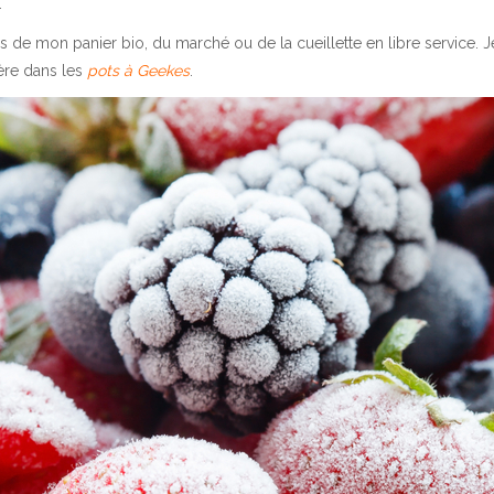
.
us de mon panier bio, du marché ou de la cueillette en libre service. J
fère dans les
pots à Geekes
.