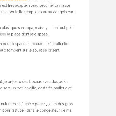
 est très adapté niveau sécurité. La masse
 une bouteille remplie d’eau au congélateur :
n plastique sans bpa, mais ayant un tout petit
miser la place dont je dispose.
 peu d’espace entre eux. Je fais attention
caux tombent sur le sol et se brisent.
pa), je prépare des bocaux avec des poids
sors un pot la veille, c’est très pratique et
nutriments), j’achète pour 15 jours des gros
on pour l’astuce), dans le congélateur de ma