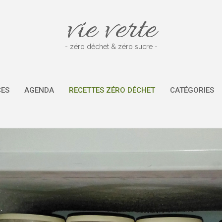
vie verte
- zéro déchet & zéro sucre -
CES
AGENDA
RECETTES ZÉRO DÉCHET
CATÉGORIES