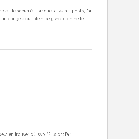
 et de sécurité. Lorsque j’ai vu ma photo, j’ai
ar un congélateur plein de givre, comme le
t en trouver où, svp ?? Ils ont l’air