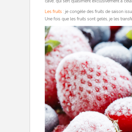
cave, qui sert quasiment exclusivement à cela
Les fruits
: je congèle des fruits de saison iss
Une fois que les fruits sont gelés, je les trans