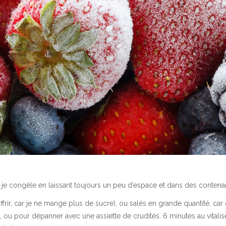
 je congèle en laissant toujours un peu d’espace et dans des contenan
ffrir, car je ne mange plus de sucre), ou salés en grande quantité, car
 ou pour dépanner avec une assiette de crudités. 6 minutes au vitaliseu