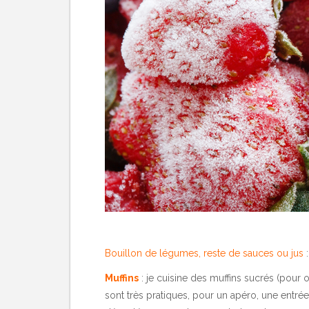
Bouillon de légumes, reste de sauces ou jus
:
Muffins
: je cuisine des muffins sucrés (pour o
sont très pratiques, pour un apéro, une entrée,