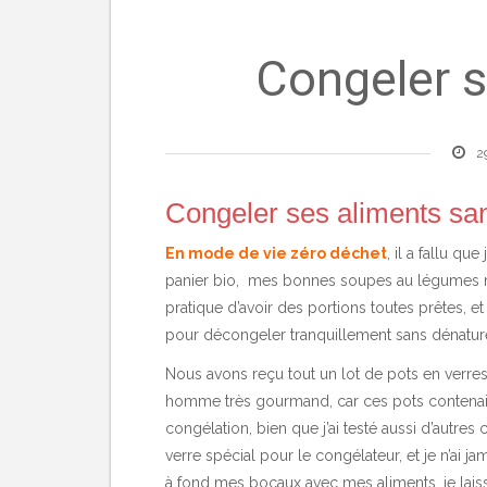
Congeler 
2
Congeler ses aliments sans
En mode de vie zéro déchet
, il a fallu q
panier bio, mes bonnes soupes au légumes ma
pratique d’avoir des portions toutes prêtes, e
pour décongeler tranquillement sans dénatur
Nous avons reçu tout un lot de pots en ver
homme très gourmand, car ces pots contenai
congélation, bien que j’ai testé aussi d’autr
verre spécial pour le congélateur, et je n’ai
à fond mes bocaux avec mes aliments, je lais