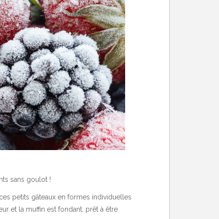
ts sans goulot !
 ces petits gâteaux en formes individuelles
r et la muffin est fondant, prêt à être