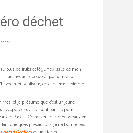
éro déchet
déchet
es surplus de fruits et légumes issus de mon
 Il faut avouer que c’est quand même
t avec mon vitaliseur, c’est tellement simple
times, et je présume que c’est un jeune
s les appelons ainsi, sont parfaits pour la
caux le Parfait. Ce ne sont pas des bocaux en
endant quelques précautions, je ne bourre pas
s pots à Geekes
ont une forme