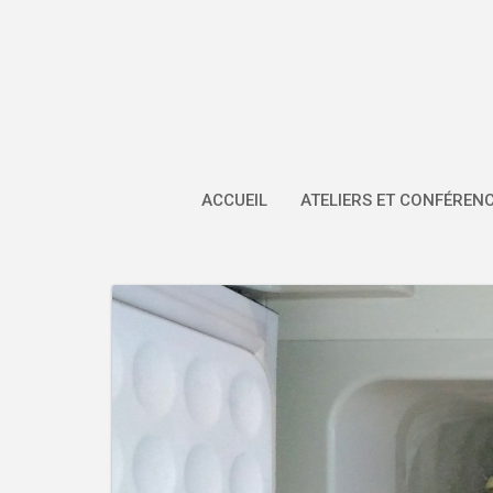
Skip
to
content
ACCUEIL
ATELIERS ET CONFÉREN