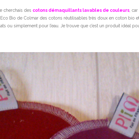
 je cherchais des
cotons démaquillants lavables de couleurs
, ca
 Eco Bio de Colmar des cotons réutilisables très doux en coton bio e
rolats ou simplement pour l’eau. Je trouve que c’est un produit idéal pou