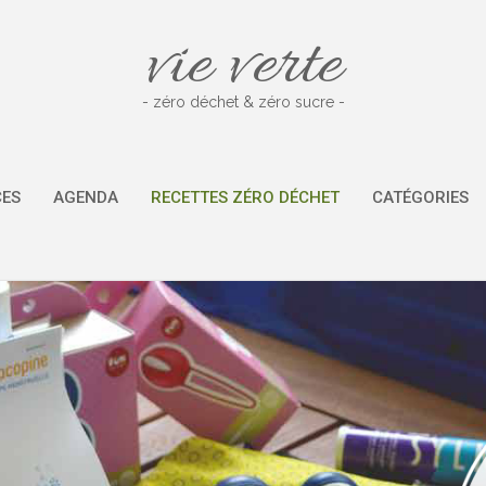
vie verte
- zéro déchet & zéro sucre -
CES
AGENDA
RECETTES ZÉRO DÉCHET
CATÉGORIES