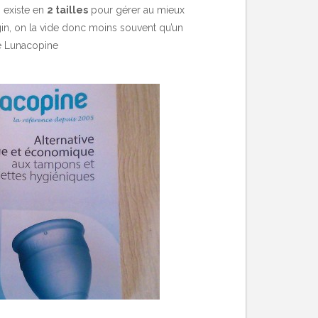
p existe en
2 tailles
pour gérer au mieux
agin, on la vide donc moins souvent qu’un
le Lunacopine