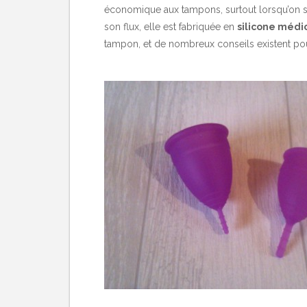
économique aux tampons, surtout lorsqu’on sai
son flux, elle est fabriquée en
silicone médi
tampon, et de nombreux conseils existent pou