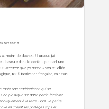
es zéro déchet
s et moins de déchets ! Lorsque j’ai
ie a basculé dans le confort, pendant une
e «
vivement que ça passe »
s’en est allée
ogique, 100% fabrication française, en tissus
sa route une amérindienne qui se
as de plastique sur notre partie féminine
mboliquement à la terre. Hum… la petite
nnove en créant les protèges slips et