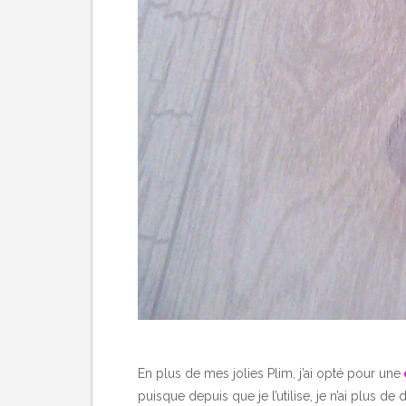
En plus de mes jolies Plim, j’ai opté pour une
puisque depuis que je l’utilise, je n’ai plus de