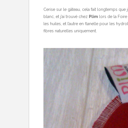
Cerise sur le gâteau, cela fait longtemps que
blanc, et j’ai trouvé chez
Plim
lors de la Foire
les huiles, et l’autre en flanelle pour les hyd
fibres naturelles uniquement.