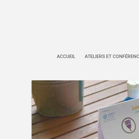
Skip
to
content
ACCUEIL
ATELIERS ET CONFÉREN