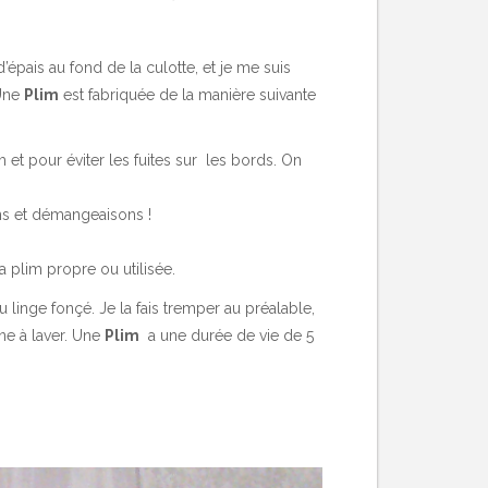
d’épais au fond de la culotte, et je me suis
 Une
Plim
est fabriquée de la manière suivante
 et pour éviter les fuites sur les bords. On
ions et démangeaisons !
 plim propre ou utilisée.
du linge fonçé. Je la fais tremper au préalable,
ine à laver. Une
Plim
a une durée de vie de 5