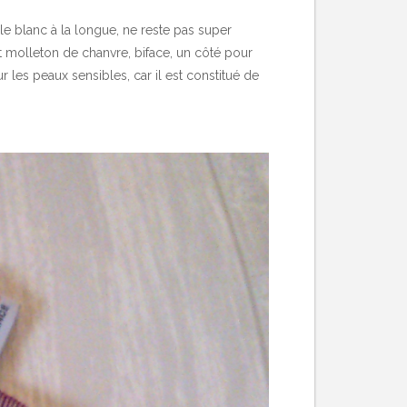
r le blanc à la longue, ne reste pas super
t molleton de chanvre, biface, un côté pour
r les peaux sensibles, car il est constitué de