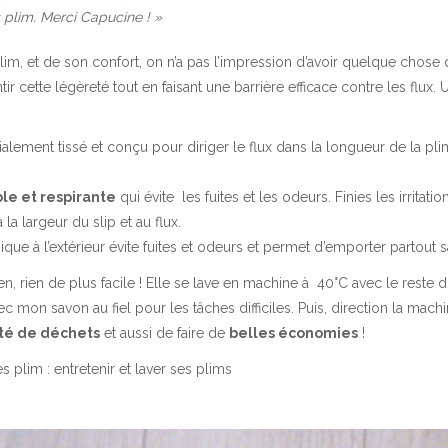
s plim. Merci Capucine ! »
 Plim, et de son confort, on n’a pas l’impression d’avoir quelque chose 
 cette légèreté tout en faisant une barrière efficace contre les flux.
ement tissé et conçu pour diriger le flux dans la longueur de la plim
 et respirante
qui évite les fuites et les odeurs. Finies les irritat
la largeur du slip et au flux.
e à l’extérieur évite fuites et odeurs et permet d’emporter partout sa
tien, rien de plus facile ! Elle se lave en machine à 40°C avec le reste 
c mon savon au fiel pour les tâches difficiles. Puis, direction la mach
ité de déchets
et aussi de faire de
belles économies
!
es plim :
entretenir et laver ses plims