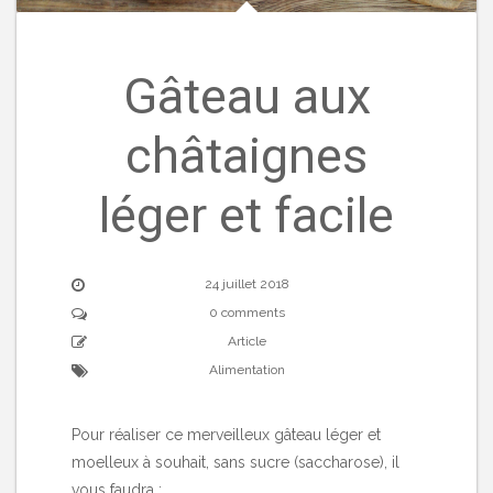
Gâteau aux
châtaignes
léger et facile
24 juillet 2018
0 comments
Article
Alimentation
Pour réaliser ce merveilleux gâteau léger et
moelleux à souhait, sans sucre (saccharose), il
vous faudra :