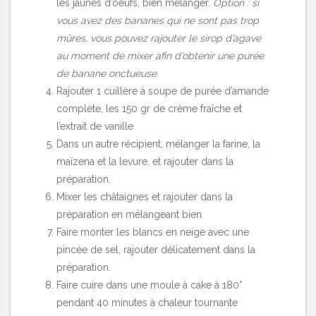
les jaunes d’oeufs, bien mélanger.
Option : si
vous avez des bananes qui ne sont pas trop
mûres, vous pouvez rajouter le sirop d’agave
au moment de mixer afin d’obtenir une purée
de banane onctueuse.
Rajouter 1 cuillère à soupe de purée d’amande
complète, les 150 gr de crème fraîche et
l’extrait de vanille
Dans un autre récipient, mélanger la farine, la
maïzena et la levure, et rajouter dans la
préparation.
Mixer les châtaignes et rajouter dans la
préparation en mélangeant bien.
Faire monter les blancs en neige avec une
pincée de sel, rajouter délicatement dans la
préparation.
Faire cuire dans une moule à cake à 180°
pendant 40 minutes à chaleur tournante