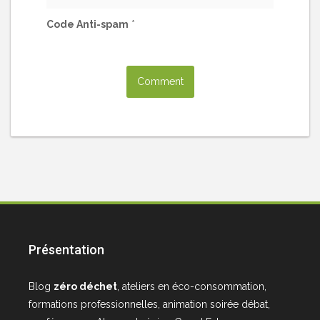
Code Anti-spam
*
Présentation
Blog
zéro déchet
, ateliers en éco-consommation,
formations professionnelles, animation soirée débat,