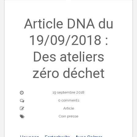
Article DNA du
19/09/2018 :
Des ateliers
zéro déchet
19 septembre 2018
0 comments
Article
Coin presse