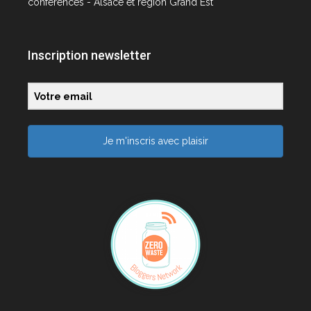
conférences - Alsace et région Grand Est
Inscription newsletter
Je m'inscris avec plaisir