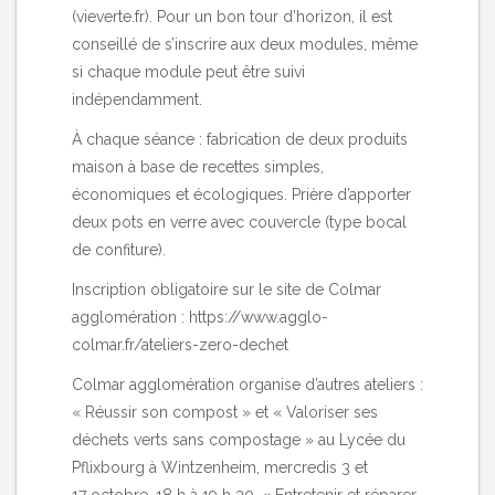
(
vieverte.fr
). Pour un bon tour d’horizon, il est
conseillé de s’inscrire aux deux modules, même
si chaque module peut être suivi
indépendamment.
À chaque séance : fabrication de deux produits
maison à base de recettes simples,
économiques et écologiques. Prière d’apporter
deux pots en verre avec couvercle (type bocal
de confiture).
Inscription obligatoire sur le site de Colmar
agglomération :
https://www.agglo-
colmar.fr/ateliers-zero-dechet
Colmar agglomération organise d’autres ateliers :
« Réussir son compost » et « Valoriser ses
déchets verts sans compostage » au Lycée du
Pflixbourg à Wintzenheim, mercredis 3 et