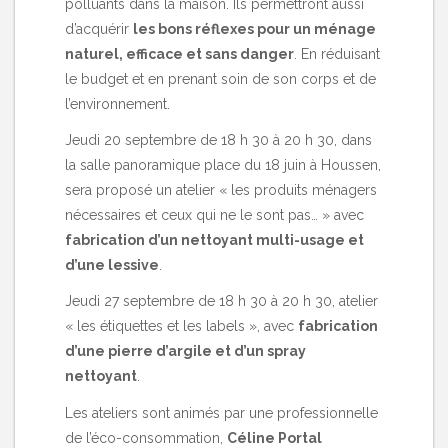
polluants dans la maison. Ils permettront aussi
d’acquérir
les bons réflexes pour un ménage
naturel, efficace et sans danger
. En réduisant
le budget et en prenant soin de son corps et de
l’environnement.
Jeudi 20 septembre de 18 h 30 à 20 h 30, dans
la salle panoramique place du 18 juin à Houssen,
sera proposé un atelier « les produits ménagers
nécessaires et ceux qui ne le sont pas… » avec
fabrication d’un nettoyant multi-usage et
d’une lessive
.
Jeudi 27 septembre de 18 h 30 à 20 h 30, atelier
« les étiquettes et les labels », avec
fabrication
d’une pierre d’argile et d’un spray
nettoyant
.
Les ateliers sont animés par une professionnelle
de l’éco-consommation,
Céline Portal