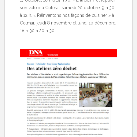
17 octobre, 18 h à 19 h 30. « Entretenir et réparer
son vélo » à Colmar, samedi 20 octobre, 9 h 30
à 12 h. « Réinventons nos façons de cuisiner » à
Colmar, jeudi 8 novembre et lundi 10 décembre,
18 h 30 à 20 h 30.