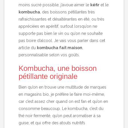
moins sucré possible, j’avoue aimer le
kéfir
et le
kombucha
, des boissons pétillantes très
rafraichissantes et désaltérantes en été, ou très
appréciées en apéritif, surtout lorsqu’on ne
supporte pas bien le vin ou qu’on ne souhaite
pas boire d’alcool. Je vais vous parler dans cet
article du
kombucha fait maison
,
personnalisable selon vos goûts.
Kombucha, une boisson
pétillante originale
Bien qu’on en trouve une multitude de marques
en magasins bio, je préfère le faire moi-même,
car c’est assez cher quand on est fan et qu’on en
consomme beaucoup. Le kombucha, c’est du
thé noir fermenté, qu’on peut aromatiser à sa
guise, et qui offre des atouts nutritifs