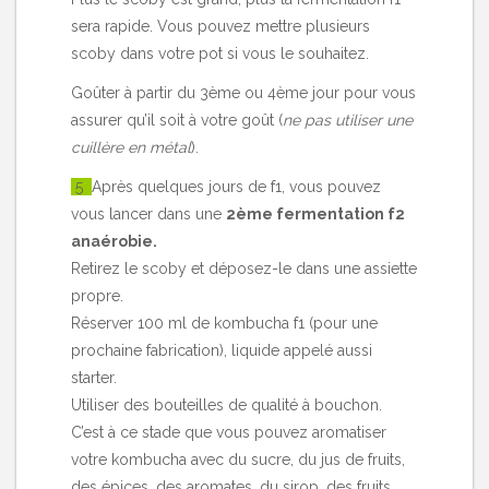
sera rapide. Vous pouvez mettre plusieurs
scoby dans votre pot si vous le souhaitez.
Goûter à partir du 3ème ou 4ème jour pour vous
assurer qu’il soit à votre goût (
ne pas utiliser une
cuillère en métal
).
5
Après quelques jours de f1, vous pouvez
vous lancer dans une
2ème fermentation f2
anaérobie.
Retirez le scoby et déposez-le dans une assiette
propre.
Réserver 100 ml de kombucha f1 (pour une
prochaine fabrication), liquide appelé aussi
starter.
Utiliser des bouteilles de qualité à bouchon.
C’est à ce stade que vous pouvez aromatiser
votre kombucha avec du sucre, du jus de fruits,
des épices, des aromates, du sirop, des fruits