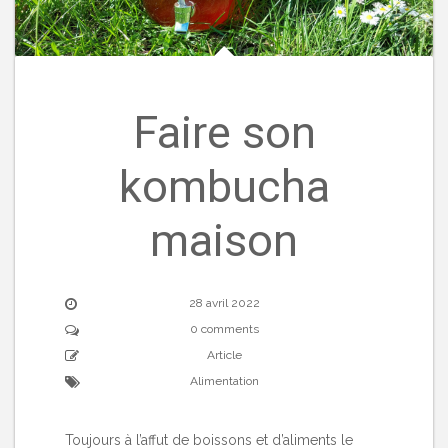
Faire son
kombucha
maison
28 avril 2022
0 comments
Article
Alimentation
Toujours à l’affut de boissons et d’aliments le