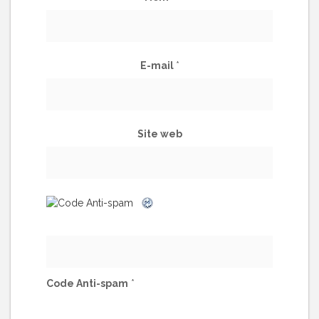
E-mail
*
Site web
Code Anti-spam
*