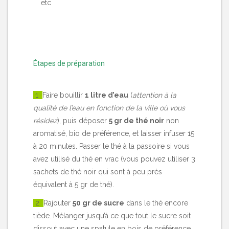
etc
Étapes de préparation
1
Faire bouillir
1 litre d’eau
(
attention à la
qualité de l’eau en fonction de la ville où vous
résidez
), puis déposer
5 gr de thé noir
non
aromatisé, bio de préférence, et laisser infuser 15
à 20 minutes. Passer le thé à la passoire si vous
avez utilisé du thé en vrac (vous pouvez utiliser 3
sachets de thé noir qui sont à peu près
équivalent à 5 gr de thé).
2
Rajouter
50 gr de sucre
dans le thé encore
tiède. Mélanger jusqu’à ce que tout le sucre soit
dissout avec une spatule en bois de préférence.