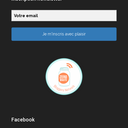
Je m'inscris avec plaisir
Facebook