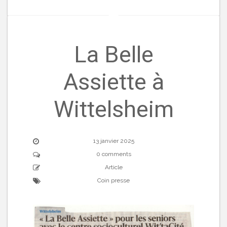
La Belle
Assiette à
Wittelsheim
13 janvier 2025
0 comments
Article
Coin presse