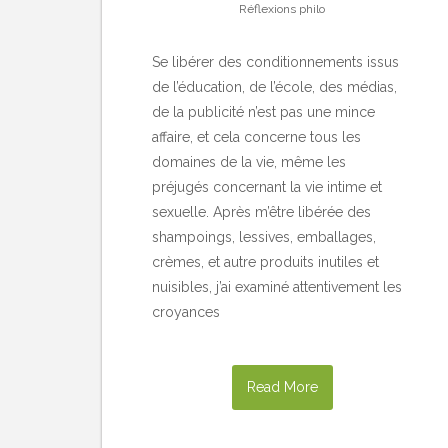
Réflexions philo
Se libérer des conditionnements issus
de l’éducation, de l’école, des médias,
de la publicité n’est pas une mince
affaire, et cela concerne tous les
domaines de la vie, même les
préjugés concernant la vie intime et
sexuelle. Après m’être libérée des
shampoings, lessives, emballages,
crèmes, et autre produits inutiles et
nuisibles, j’ai examiné attentivement les
croyances
Read More