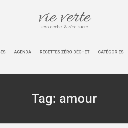
vie verte
- zéro déchet & zéro sucre -
CES
AGENDA
RECETTES ZÉRO DÉCHET
CATÉGORIES
Tag: amour