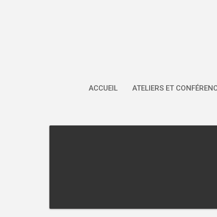
Skip
to
content
ACCUEIL
ATELIERS ET CONFÉREN