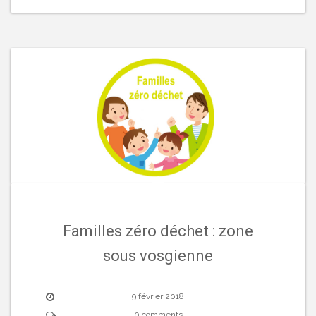
Familles zéro déchet : zone
sous vosgienne
9 février 2018
0 comments