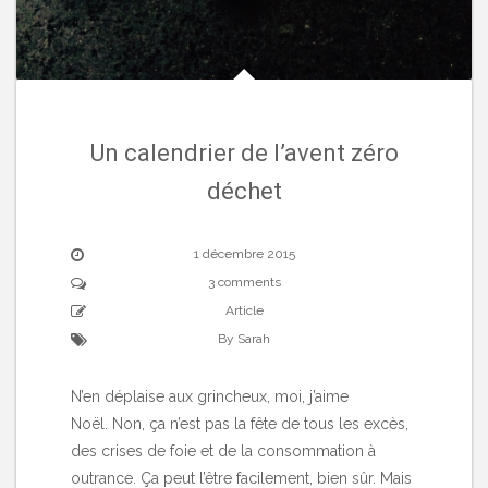
Un calendrier de l’avent zéro
déchet
1 décembre 2015
3 comments
Article
By Sarah
N’en déplaise aux grincheux, moi, j’aime
Noël. Non, ça n’est pas la fête de tous les excès,
des crises de foie et de la consommation à
outrance. Ça peut l’être facilement, bien sûr. Mais