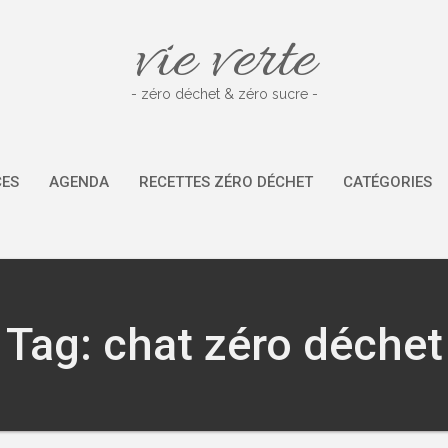
vie verte
- zéro déchet & zéro sucre -
CES
AGENDA
RECETTES ZÉRO DÉCHET
CATÉGORIES
Tag: chat zéro déchet