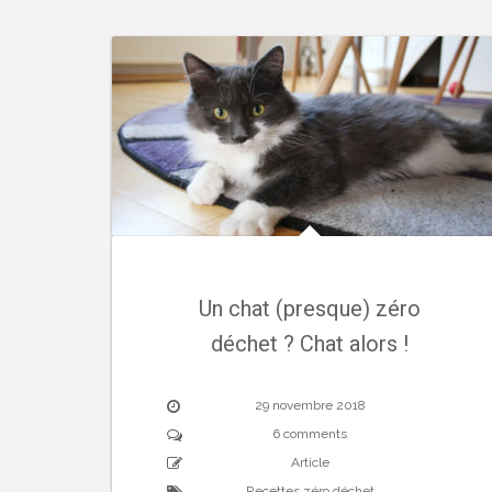
Un chat (presque) zéro
déchet ? Chat alors !
29 novembre 2018
6 comments
Article
Recettes zéro déchet