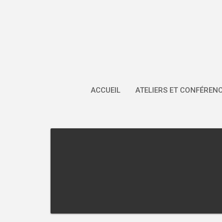
Skip
to
content
ACCUEIL
ATELIERS ET CONFÉREN