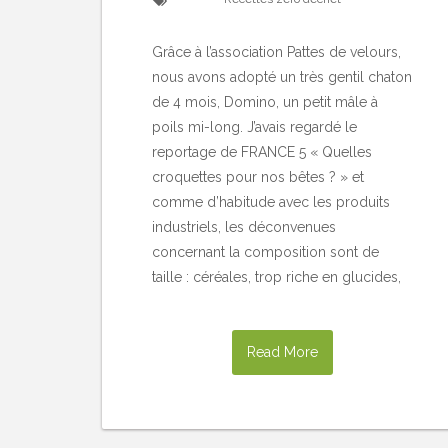
Grâce à l’association Pattes de velours,
nous avons adopté un très gentil chaton
de 4 mois, Domino, un petit mâle à
poils mi-long. J’avais regardé le
reportage de FRANCE 5 « Quelles
croquettes pour nos bêtes ? » et
comme d’habitude avec les produits
industriels, les déconvenues
concernant la composition sont de
taille : céréales, trop riche en glucides,
Read More