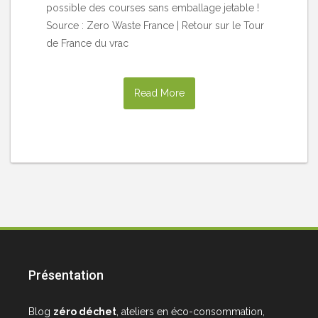
possible des courses sans emballage jetable !
Source : Zero Waste France | Retour sur le Tour
de France du vrac
Read More
Présentation
Blog
zéro déchet
, ateliers en éco-consommation,