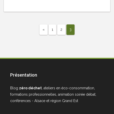
«
1
2
3
Présentation
Blog
zéro déchet
, ateliers en éco-consommation,
formations professionnelles, animation soirée débat,
conférences - Alsace et région Grand Est