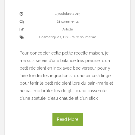
13 octobre 2015
21 comments
Article
Cosmétiques
,
DIY - faire soi même
Pour concocter cette petite recette maison, je
me suis servie d’une balance très précise, d’un
petit récipient en inox avec bec verseur pour y
faire fondre les ingrédients, d’une pince à linge
pour tenir le petit récipient lors du bain-marie et
ne pas me brûler les doigts, d’une casserole,
d’une spatule, d’eau chaude et d’un stick
Read More