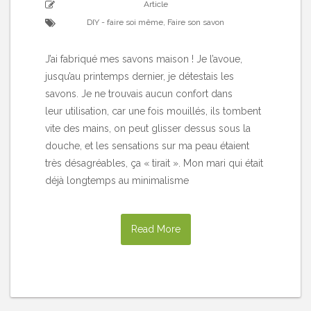
Article
DIY - faire soi même
,
Faire son savon
J’ai fabriqué mes savons maison ! Je l’avoue,
jusqu’au printemps dernier, je détestais les
savons. Je ne trouvais aucun confort dans
leur utilisation, car une fois mouillés, ils tombent
vite des mains, on peut glisser dessus sous la
douche, et les sensations sur ma peau étaient
très désagréables, ça « tirait ». Mon mari qui était
déjà longtemps au minimalisme
Read More