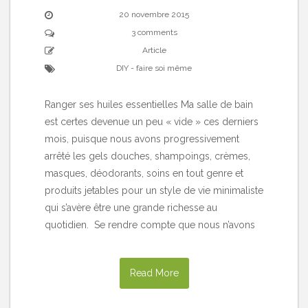
20 novembre 2015
3 comments
Article
DIY - faire soi même
Ranger ses huiles essentielles Ma salle de bain
est certes devenue un peu « vide » ces derniers
mois, puisque nous avons progressivement
arrêté les gels douches, shampoings, crèmes,
masques, déodorants, soins en tout genre et
produits jetables pour un style de vie minimaliste
qui s’avère être une grande richesse au
quotidien. Se rendre compte que nous n’avons
Read More