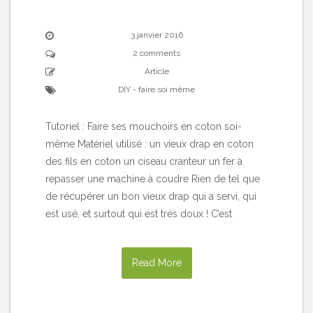
3 janvier 2016
2 comments
Article
DIY - faire soi même
Tutoriel : Faire ses mouchoirs en coton soi-
même Matériel utilisé : un vieux drap en coton
des fils en coton un ciseau cranteur un fer à
repasser une machine à coudre Rien de tel que
de récupérer un bon vieux drap qui a servi, qui
est usé, et surtout qui est très doux ! C’est
Read More