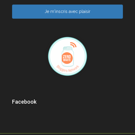
Je m'inscris avec plaisir
Facebook