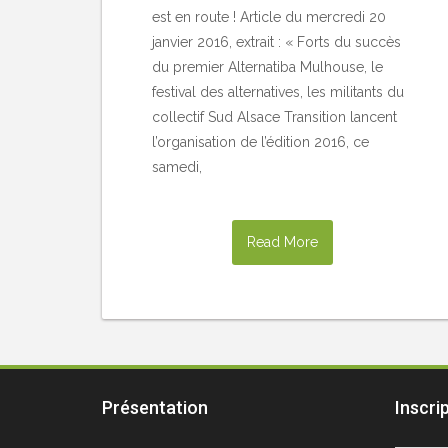
est en route ! Article du mercredi 20
janvier 2016, extrait : « Forts du succès
du premier Alternatiba Mulhouse, le
festival des alternatives, les militants du
collectif Sud Alsace Transition lancent
l’organisation de l’édition 2016, ce
samedi,
Read More
Présentation
Inscri