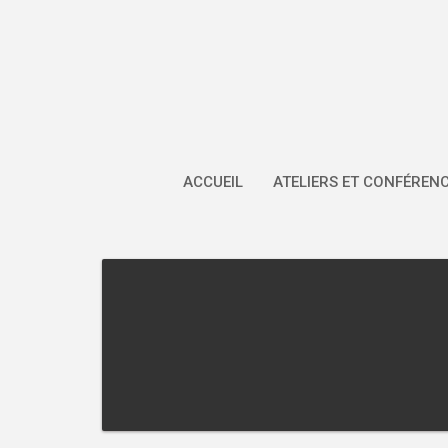
Skip
to
content
ACCUEIL
ATELIERS ET CONFÉREN