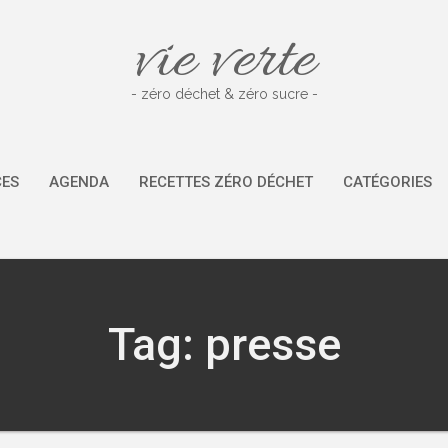
vie verte
- zéro déchet & zéro sucre -
CES
AGENDA
RECETTES ZÉRO DÉCHET
CATÉGORIES
Tag: presse