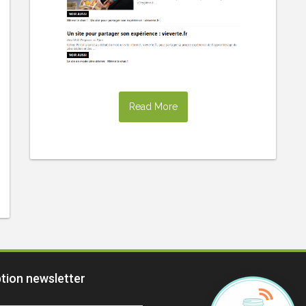
Read More
ption newsletter