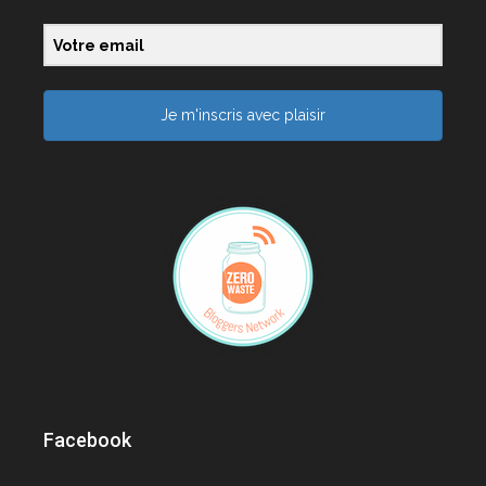
Je m'inscris avec plaisir
Facebook