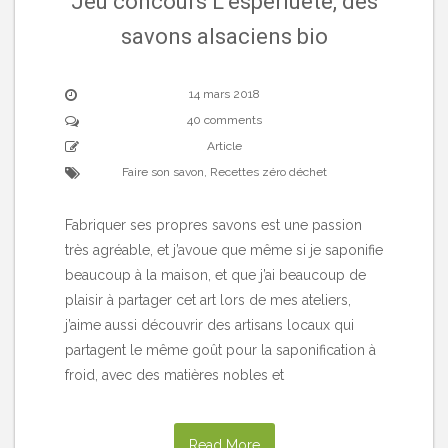
Jeu concours L’esperluète, des
savons alsaciens bio
14 mars 2018
40 comments
Article
Faire son savon
,
Recettes zéro déchet
Fabriquer ses propres savons est une passion
très agréable, et j’avoue que même si je saponifie
beaucoup à la maison, et que j’ai beaucoup de
plaisir à partager cet art lors de mes ateliers,
j’aime aussi découvrir des artisans locaux qui
partagent le même goût pour la saponification à
froid, avec des matières nobles et
Read More