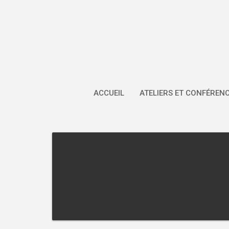
Skip
to
content
ACCUEIL
ATELIERS ET CONFÉREN