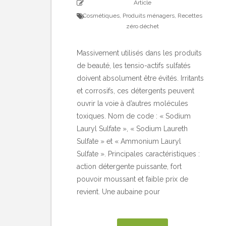
Article
Cosmétiques
,
Produits ménagers
,
Recettes
zéro déchet
Massivement utilisés dans les produits
de beauté, les tensio-actifs sulfatés
doivent absolument être évités. Irritants
et corrosifs, ces détergents peuvent
ouvrir la voie à d’autres molécules
toxiques. Nom de code : « Sodium
Lauryl Sulfate », « Sodium Laureth
Sulfate » et « Ammonium Lauryl
Sulfate ». Principales caractéristiques :
action détergente puissante, fort
pouvoir moussant et faible prix de
revient. Une aubaine pour