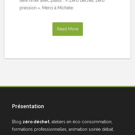
faire rimer avec plaisir : « Zéro déchet, zéro
pression ». Merci à Michèle
Read More
Présentation
Blog
zéro déchet
, ateliers en éco-consommation,
formations professionnelles, animation soirée débat,