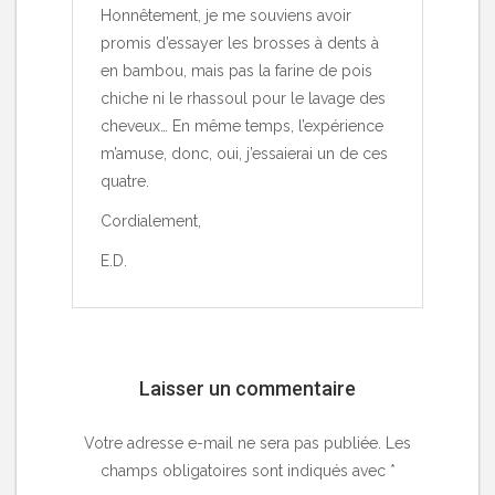
Honnêtement, je me souviens avoir
promis d’essayer les brosses à dents à
en bambou, mais pas la farine de pois
chiche ni le rhassoul pour le lavage des
cheveux… En même temps, l’expérience
m’amuse, donc, oui, j’essaierai un de ces
quatre.
Cordialement,
E.D.
Laisser un commentaire
Votre adresse e-mail ne sera pas publiée.
Les
champs obligatoires sont indiqués avec
*