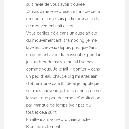
suis ravie de vous avoir trouvée.
J’aurais aimé être présente lors de cette
rencontre car je suis partie prenante de
ce mouvement anti gaspi.
Vous parliez déjà dans un autre article
du mouvement anti shampoing, je me
lave les cheveux depuis presque 2ans
uniquement avec du rhassoul et pourtant
je suis blonde mais je ne l’utilise pas
comme vous. Je le fait « gonfler » dans
un peu d’ eau chaude qlq minutes afin
d’obtenir une pâte fluide et je l’applique
sur mes cheveux, je frotte et rince en ne
laissant que peu de temps d’application
par manque de temps (voir pas du
tout)et cela suffit.
En attendant votre prochain article.
Bien cordialement