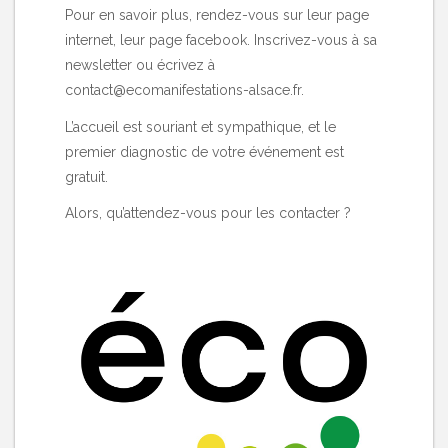
Pour en savoir plus, rendez-vous sur leur
page
internet
, leur page
facebook
. Inscrivez-vous à sa
newsletter
ou écrivez à
contact@ecomanifestations-alsace.fr
.
L’accueil est souriant et sympathique, et le
premier diagnostic de votre événement est
gratuit.
Alors, qu’attendez-vous pour les contacter ?