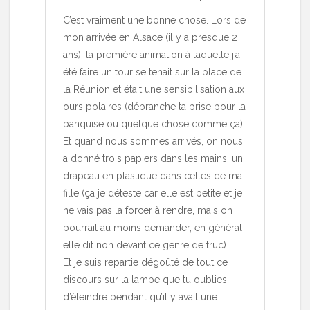
C’est vraiment une bonne chose. Lors de
mon arrivée en Alsace (il y a presque 2
ans), la première animation à laquelle j’ai
été faire un tour se tenait sur la place de
la Réunion et était une sensibilisation aux
ours polaires (débranche ta prise pour la
banquise ou quelque chose comme ça).
Et quand nous sommes arrivés, on nous
a donné trois papiers dans les mains, un
drapeau en plastique dans celles de ma
fille (ça je déteste car elle est petite et je
ne vais pas la forcer à rendre, mais on
pourrait au moins demander, en général
elle dit non devant ce genre de truc).
Et je suis repartie dégoûté de tout ce
discours sur la lampe que tu oublies
d’éteindre pendant qu’il y avait une