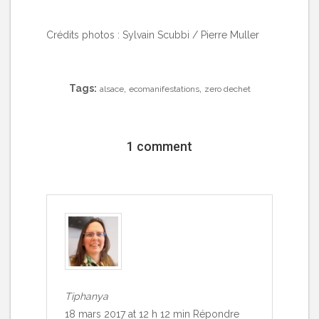
Crédits photos : Sylvain Scubbi / Pierre Muller
Tags:
,
,
alsace
ecomanifestations
zero dechet
1 comment
Tiphanya
18 mars 2017 at 12 h 12 min
Répondre