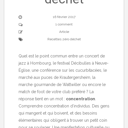
16 février 2017
1 comment
Article
Recettes zéro déchet
Quel est le point commun entre un concert de
jazz à Hombourg, le festival Décibulles à Neuve-
Église, une conférence sur les cucurbitacées, le
marché aux puces de Krautergersheim, la
marche gourmande de Wattwiller ou encore le
match de foot de votre club préféré ? La
réponse tient en un mot :
concentration
.
Comprendre concentration d’individus. Des gens
qui mangent et qui boivent, et des besoins
élémentaires qui obligent à trouver un petit coin
pour se soulager. Une manifestation culturelle ou