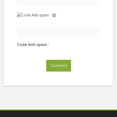
Code Anti-spam
*