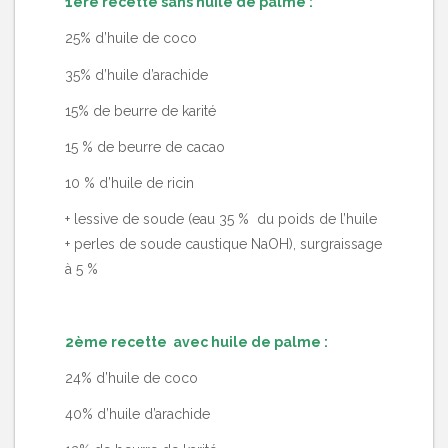
1ère recette sans huile de palme :
25% d’huile de coco
35% d’huile d’arachide
15% de beurre de karité
15 % de beurre de cacao
10 % d’huile de ricin
+ lessive de soude (eau 35 % du poids de l’huile
+ perles de soude caustique NaOH), surgraissage
à 5 %
2ème recette avec huile de palme :
24% d’huile de coco
40% d’huile d’arachide