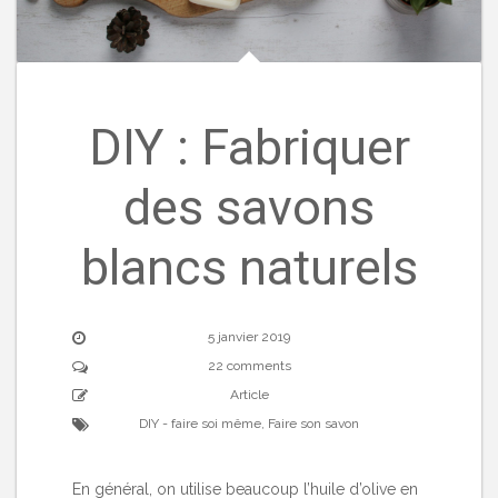
DIY : Fabriquer
des savons
blancs naturels
5 janvier 2019
22 comments
Article
DIY - faire soi même
,
Faire son savon
En général, on utilise beaucoup l’huile d’olive en