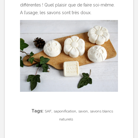
différentes ! Quel plaisir que de faire soi-même.
A l’usage, les savons sont très doux.
Tags:
,
,
,
SAF
saponification
savon
savons blancs
naturels