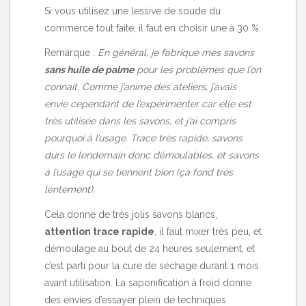
Si vous utilisez une lessive de soude du
commerce tout faite, il faut en choisir une à 30 %.
Remarque :
En général, je fabrique mes savons
sans huile de palme
pour les problèmes que l’on
connait. Comme j’anime des ateliers, j’avais
envie cependant de l’expérimenter car elle est
très utilisée dans les savons, et j’ai compris
pourquoi à l’usage. Trace très rapide, savons
durs le lendemain donc démoulables, et savons
à l’usage qui se tiennent bien (ça fond très
lentement).
Cela donne de très jolis savons blancs,
attention trace rapide
, il faut mixer très peu, et
démoulage au bout de 24 heures seulement, et
c’est parti pour la cure de séchage durant 1 mois
avant utilisation. La saponification à froid donne
des envies d’essayer plein de techniques