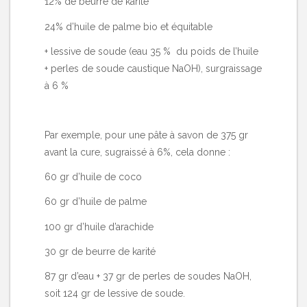
12% de beurre de karité
24% d’huile de palme bio et équitable
+ lessive de soude (eau 35 % du poids de l’huile
+ perles de soude caustique NaOH), surgraissage
à 6 %
Par exemple, pour une pâte à savon de 375 gr
avant la cure, sugraissé à 6%, cela donne :
60 gr d’huile de coco
60 gr d’huile de palme
100 gr d’huile d’arachide
30 gr de beurre de karité
87 gr d’eau + 37 gr de perles de soudes NaOH,
soit 124 gr de lessive de soude.