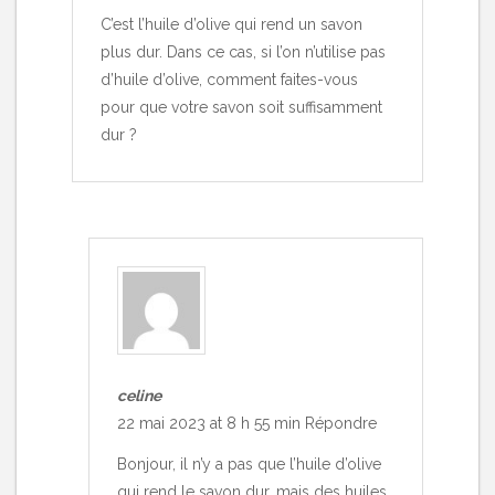
C’est l’huile d’olive qui rend un savon
plus dur. Dans ce cas, si l’on n’utilise pas
d’huile d’olive, comment faites-vous
pour que votre savon soit suffisamment
dur ?
celine
22 mai 2023 at 8 h 55 min
Répondre
Bonjour, il n’y a pas que l’huile d’olive
qui rend le savon dur, mais des huiles