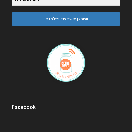
Je m'inscris avec plaisir
Facebook