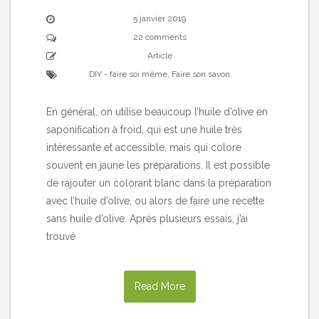
5 janvier 2019
22 comments
Article
DIY - faire soi même
,
Faire son savon
En général, on utilise beaucoup l’huile d’olive en
saponification à froid, qui est une huile très
intéressante et accessible, mais qui colore
souvent en jaune les préparations. Il est possible
de rajouter un colorant blanc dans la préparation
avec l’huile d’olive, ou alors de faire une recette
sans huile d’olive. Après plusieurs essais, j’ai
trouvé
Read More